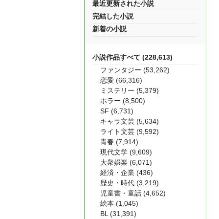
最近更新された小説
完結した小説
新着の小説
小説作品すべて (228,613)
ファンタジー (53,262)
恋愛 (66,316)
ミステリー (5,379)
ホラー (8,500)
SF (6,731)
キャラ文芸 (5,634)
ライト文芸 (9,592)
青春 (7,914)
現代文学 (9,609)
大衆娯楽 (6,071)
経済・企業 (436)
歴史・時代 (3,219)
児童書・童話 (4,652)
絵本 (1,045)
BL (31,391)