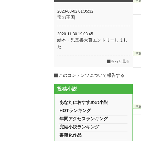
児
2023-08-02 01:05:32
宝の王国
2020-11-30 19:03:45
絵本・児童書大賞エントリーしまし
た
児
もっと見る
このコンテンツについて報告する
投稿小説
あなたにおすすめの小説
児
HOTランキング
年間アクセスランキング
完結小説ランキング
書籍化作品