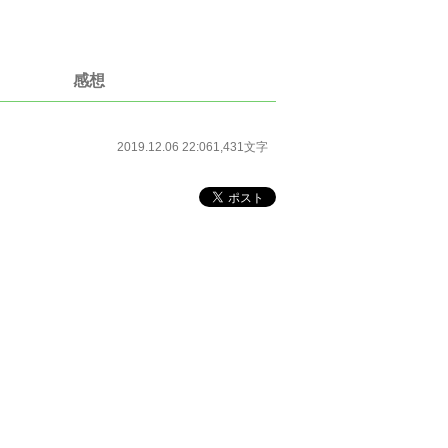
感想
2019.12.06 22:06
1,431文字