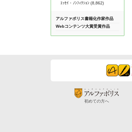
ｴｯｾｲ・ﾉﾝﾌｨｸｼｮﾝ (8,862)
アルファポリス書籍化作家作品
Webコンテンツ大賞受賞作品
初めての方へ