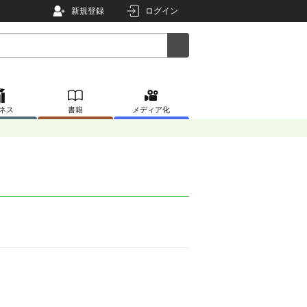
新規登録
ログイン
ネス
書籍
メディア化