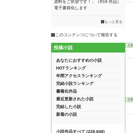
資料をご所望です！」（R18 作品）
電子書籍化します
もっと見る
このコンテンツについて報告する
恋
投稿小説
あなたにおすすめの小説
HOTランキング
年間アクセスランキング
完結小説ランキング
書籍化作品
最近更新された小説
恋
完結した小説
新着の小説
小説作品すべて (228,848)