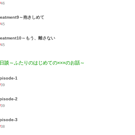
46
reatment9～抱きしめて
45
treatment10～もう、離さない
45
日談～ふたりのはじめての×××のお話～
pisode-1
39
pisode-2
39
pisode-3
38