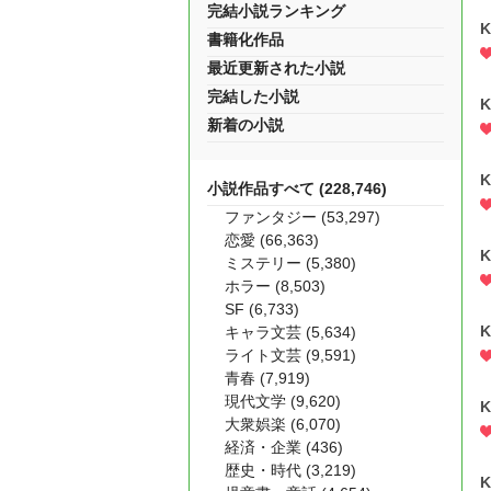
完結小説ランキング
K
書籍化作品
最近更新された小説
完結した小説
K
新着の小説
K
小説作品すべて (228,746)
ファンタジー (53,297)
恋愛 (66,363)
K
ミステリー (5,380)
ホラー (8,503)
SF (6,733)
K
キャラ文芸 (5,634)
ライト文芸 (9,591)
青春 (7,919)
現代文学 (9,620)
K
大衆娯楽 (6,070)
経済・企業 (436)
歴史・時代 (3,219)
K