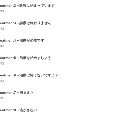
treatment2～診察は始まっています
43
treatment3～診察は終わりません
43
treatment4～治療が必要です
43
treatment5～治療を始めましょう
43
treatment6～治療は怖くないですよ？
43
reatment7～捕まえた
45
reatment8～逃がさない