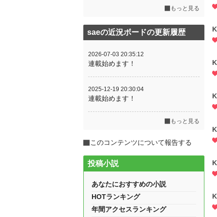
もっと見る
K
saeの近況ボードの更新履歴
2026-07-03 20:35:12
K
連載始めます！
2025-12-19 20:30:04
K
連載始めます！
もっと見る
K
このコンテンツについて報告する
K
投稿小説
あなたにおすすめの小説
K
HOTランキング
年間アクセスランキング