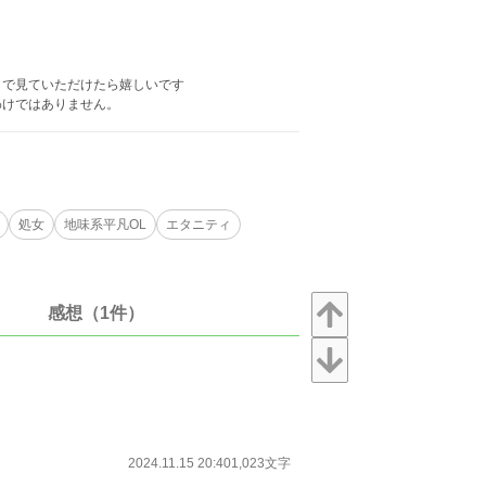
目で見ていただけたら嬉しいです
わけではありません。
処女
地味系平凡OL
エタニティ
感想（1件）
2024.11.15 20:40
1,023文字