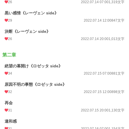
26
2022.07.14 07:00
1,319文字
黒い感情《レーヴェン side》
29
2022.07.14 12:00
847文字
決断《レーヴェン side》
26
2022.07.14 20:00
1,013文字
第二章
絶望の幕開け《ロゼッタ side》
34
2022.07.15 07:00
881文字
原因不明の事態《ロゼッタ side》
32
2022.07.15 12:00
898文字
再会
31
2022.07.15 20:00
1,130文字
違和感
31
2022.07.16 07:00
1,154文字