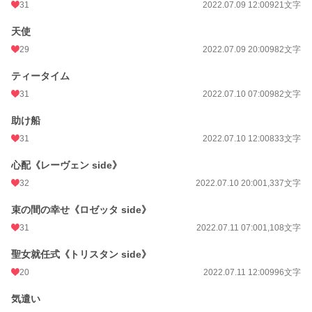
31
2022.07.09 12:00
921文字
天使
29
2022.07.09 20:00
982文字
ティータイム
31
2022.07.10 07:00
982文字
助け船
31
2022.07.10 12:00
833文字
心配《レーヴェン side》
32
2022.07.10 20:00
1,337文字
束の間の幸せ《ロゼッタ side》
31
2022.07.11 07:00
1,108文字
聖女就任式《トリスタン side》
20
2022.07.11 12:00
996文字
気遣い