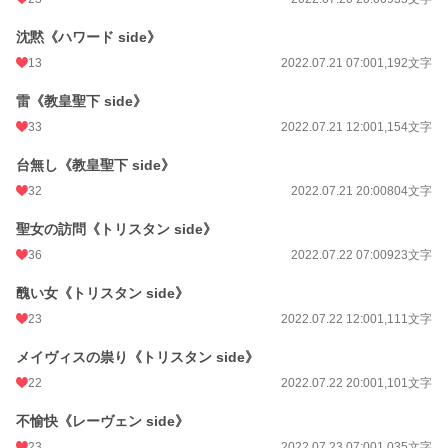
沈黙《ハワード side》
13
2022.07.21 07:00
1,192文字
雷《教皇聖下 side》
33
2022.07.21 12:00
1,154文字
台無し《教皇聖下 side》
32
2022.07.21 20:00
804文字
聖女の訪問《トリスタン side》
36
2022.07.22 07:00
923文字
醜い女《トリスタン side》
23
2022.07.22 12:00
1,111文字
メイヴィスの祟り《トリスタン side》
22
2022.07.22 20:00
1,101文字
不愉快《レーヴェン side》
23
2022.07.23 07:00
1,035文字