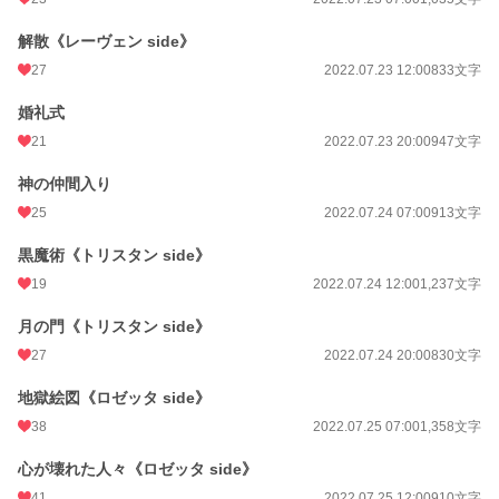
解散《レーヴェン side》
27
2022.07.23 12:00
833文字
婚礼式
21
2022.07.23 20:00
947文字
神の仲間入り
25
2022.07.24 07:00
913文字
黒魔術《トリスタン side》
19
2022.07.24 12:00
1,237文字
月の門《トリスタン side》
27
2022.07.24 20:00
830文字
地獄絵図《ロゼッタ side》
38
2022.07.25 07:00
1,358文字
心が壊れた人々《ロゼッタ side》
41
2022.07.25 12:00
910文字