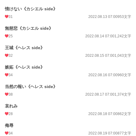
情けない《カシエル side》
31
2022.08.13 07:00
953文字
無慈悲《カシエル side》
25
2022.08.14 07:00
1,242文字
王城《ヘレス side》
32
2022.08.15 07:00
1,043文字
嫉妬《ヘレス side》
34
2022.08.16 07:00
960文字
当然の報い《ヘレス side》
38
2022.08.17 07:00
1,374文字
哀れみ
28
2022.08.18 07:00
862文字
侮辱
34
2022.08.19 07:00
877文字