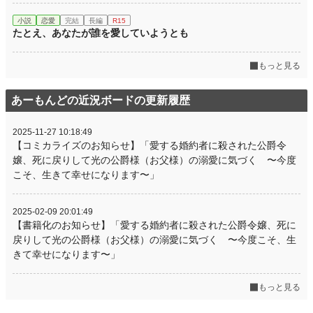
小説
恋愛
完結
長編
R15
たとえ、あなたが誰を愛していようとも
もっと見る
あーもんどの近況ボードの更新履歴
2025-11-27 10:18:49
【コミカライズのお知らせ】「愛する婚約者に殺された公爵令
嬢、死に戻りして光の公爵様（お父様）の溺愛に気づく 〜今度
こそ、生きて幸せになります〜」
2025-02-09 20:01:49
【書籍化のお知らせ】「愛する婚約者に殺された公爵令嬢、死に
戻りして光の公爵様（お父様）の溺愛に気づく 〜今度こそ、生
きて幸せになります〜」
もっと見る