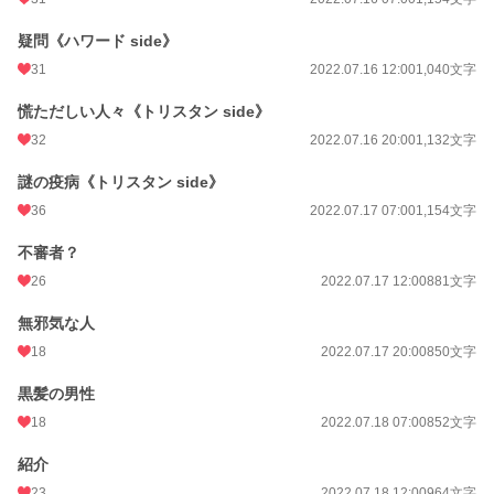
疑問《ハワード side》
31
2022.07.16 12:00
1,040文字
慌ただしい人々《トリスタン side》
32
2022.07.16 20:00
1,132文字
謎の疫病《トリスタン side》
36
2022.07.17 07:00
1,154文字
不審者？
26
2022.07.17 12:00
881文字
無邪気な人
18
2022.07.17 20:00
850文字
黒髪の男性
18
2022.07.18 07:00
852文字
紹介
23
2022.07.18 12:00
964文字