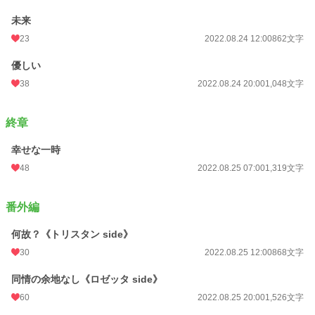
未来
23
2022.08.24 12:00
862文字
優しい
38
2022.08.24 20:00
1,048文字
終章
幸せな一時
48
2022.08.25 07:00
1,319文字
番外編
何故？《トリスタン side》
30
2022.08.25 12:00
868文字
同情の余地なし《ロゼッタ side》
60
2022.08.25 20:00
1,526文字