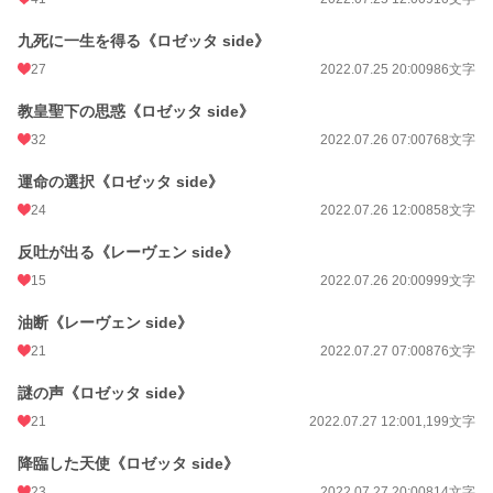
九死に一生を得る《ロゼッタ side》
27
2022.07.25 20:00
986文字
教皇聖下の思惑《ロゼッタ side》
32
2022.07.26 07:00
768文字
運命の選択《ロゼッタ side》
24
2022.07.26 12:00
858文字
反吐が出る《レーヴェン side》
15
2022.07.26 20:00
999文字
油断《レーヴェン side》
21
2022.07.27 07:00
876文字
謎の声《ロゼッタ side》
21
2022.07.27 12:00
1,199文字
降臨した天使《ロゼッタ side》
23
2022.07.27 20:00
814文字