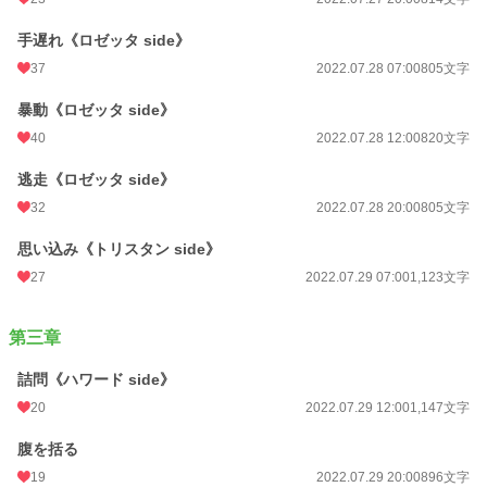
手遅れ《ロゼッタ side》
37
2022.07.28 07:00
805文字
暴動《ロゼッタ side》
40
2022.07.28 12:00
820文字
逃走《ロゼッタ side》
32
2022.07.28 20:00
805文字
思い込み《トリスタン side》
27
2022.07.29 07:00
1,123文字
第三章
詰問《ハワード side》
20
2022.07.29 12:00
1,147文字
腹を括る
19
2022.07.29 20:00
896文字