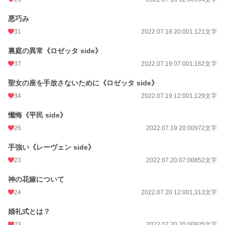
悪巧み
31
2022.07.18 20:00
1,121文字
裏庭の異常《ロゼッタ side》
37
2022.07.19 07:00
1,162文字
聖女の座を手放さないために《ロゼッタ side》
34
2022.07.19 12:00
1,129文字
懺悔《平民 side》
26
2022.07.19 20:00
972文字
手強い《レーヴェン side》
23
2022.07.20 07:00
852文字
神の花嫁について
24
2022.07.20 12:00
1,313文字
婚礼式とは？
23
2022.07.20 20:00
935文字