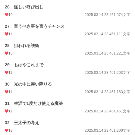
26 怪しい呼び出し
10
2025.03.14 23:46
1,074文字
27 言うべき事を言うチャンス
11
2025.03.14 23:46
1,111文字
28 狙われる護衛
10
2025.03.14 23:46
1,221文字
29 もはやこれまで
11
2025.03.14 23:46
1,203文字
30 光の中に舞い降りる
11
2025.03.14 23:46
1,163文字
31 生涯で1度だけ使える魔法
11
2025.03.14 23:46
1,451文字
32 王太子の考え
12
2025.03.14 23:46
1,300文字