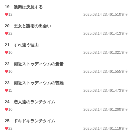
19 護衛は決意する
12
2025.03.14 23:46
1,510文字
20 王女と護衛の出会い
22
2025.03.14 23:46
1,413文字
21 すれ違う理由
10
2025.03.14 23:46
1,321文字
22 側近ストゥディウムの憂鬱
10
2025.03.14 23:46
1,555文字
23 側近ストゥディウムの苦難
11
2025.03.14 23:46
1,473文字
24 恋人達のランチタイム
10
2025.03.14 23:46
1,200文字
25 ドキドキランチタイム
22
2025.03.14 23:46
1,119文字