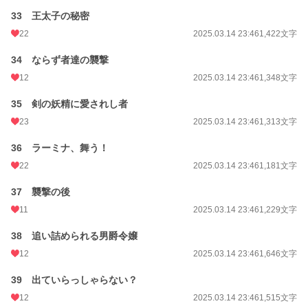
33 王太子の秘密
22
2025.03.14 23:46
1,422文字
34 ならず者達の襲撃
12
2025.03.14 23:46
1,348文字
35 剣の妖精に愛されし者
23
2025.03.14 23:46
1,313文字
36 ラーミナ、舞う！
22
2025.03.14 23:46
1,181文字
37 襲撃の後
11
2025.03.14 23:46
1,229文字
38 追い詰められる男爵令嬢
12
2025.03.14 23:46
1,646文字
39 出ていらっしゃらない？
12
2025.03.14 23:46
1,515文字