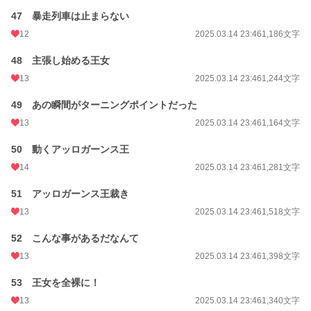
47 暴走列車は止まらない
12
2025.03.14 23:46
1,186文字
48 主張し始める王女
13
2025.03.14 23:46
1,244文字
49 あの瞬間がターニングポイントだった
13
2025.03.14 23:46
1,164文字
50 動くアッロガーンス王
14
2025.03.14 23:46
1,281文字
51 アッロガーンス王裁き
13
2025.03.14 23:46
1,518文字
52 こんな事があるだなんて
13
2025.03.14 23:46
1,398文字
53 王女を全裸に！
13
2025.03.14 23:46
1,340文字