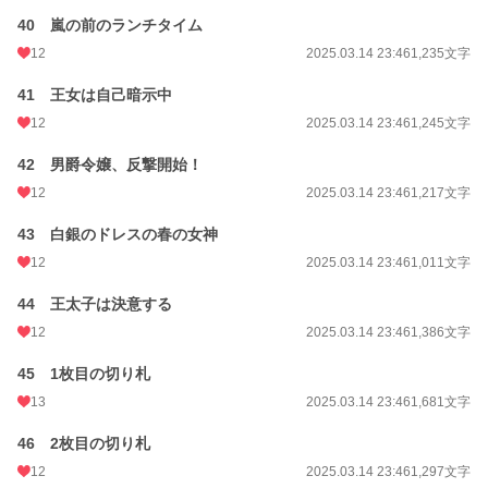
40 嵐の前のランチタイム
12
2025.03.14 23:46
1,235文字
41 王女は自己暗示中
12
2025.03.14 23:46
1,245文字
42 男爵令嬢、反撃開始！
12
2025.03.14 23:46
1,217文字
43 白銀のドレスの春の女神
12
2025.03.14 23:46
1,011文字
44 王太子は決意する
12
2025.03.14 23:46
1,386文字
45 1枚目の切り札
13
2025.03.14 23:46
1,681文字
46 2枚目の切り札
12
2025.03.14 23:46
1,297文字