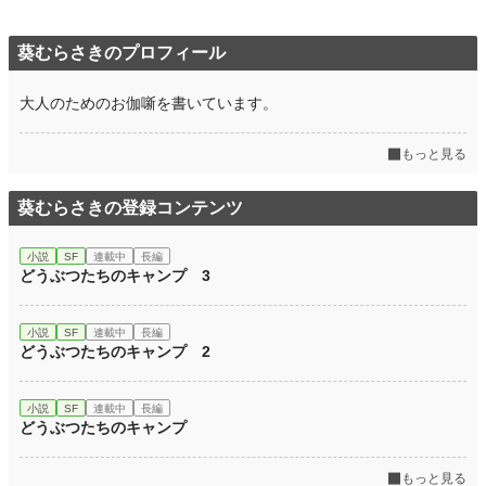
葵むらさきのプロフィール
大人のためのお伽噺を書いています。
もっと見る
葵むらさきの登録コンテンツ
小説
SF
連載中
長編
どうぶつたちのキャンプ 3
小説
SF
連載中
長編
どうぶつたちのキャンプ 2
小説
SF
連載中
長編
どうぶつたちのキャンプ
もっと見る