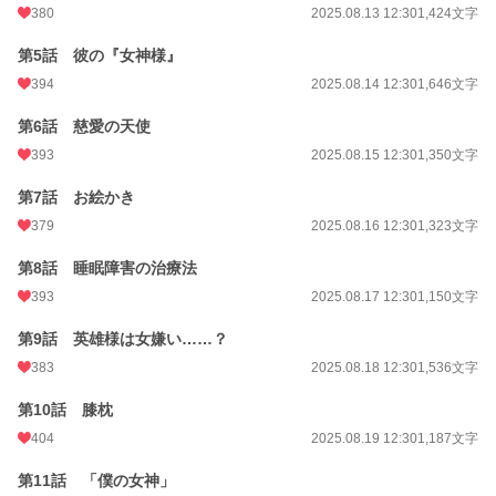
380
2025.08.13 12:30
1,424文字
24h.ポイント
63 pt
第5話 彼の『女神様』
文字数
46,629
394
2025.08.14 12:30
1,646文字
更新日時
2026.01.06 12:30
第6話 慈愛の天使
初回公開日時
2025.08.11 12:30
393
2025.08.15 12:30
1,350文字
週間ポイント
572 pt (13,370 位)
第7話 お絵かき
月間ポイント
2,394 pt (14,191 位)
379
2025.08.16 12:30
1,323文字
年間ポイント
458,486 pt (1,147 位)
第8話 睡眠障害の治療法
累計ポイント
458,647 pt (11,181 位)
393
2025.08.17 12:30
1,150文字
第9話 英雄様は女嫌い……？
383
2025.08.18 12:30
1,536文字
第10話 膝枕
404
2025.08.19 12:30
1,187文字
第11話 「僕の女神」