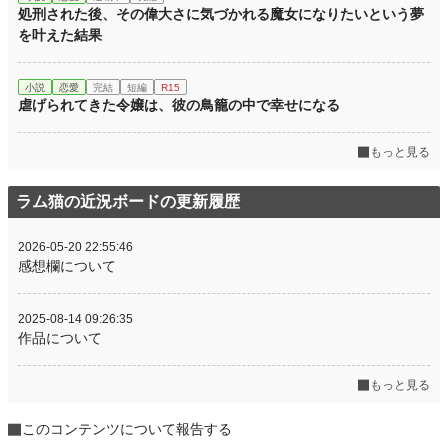
処刑された後、その偉大さに気づかれる魔女になりたいという夢
を叶えた結果
小説
恋愛
完結
短編
R15
虐げられてきた令嬢は、彼の鳥籠の中で幸せになる
もっと見る
ラム猫の近況ボードの更新履歴
2026-05-20 22:55:46
感想欄について
2025-08-14 09:26:35
作品について
もっと見る
このコンテンツについて報告する