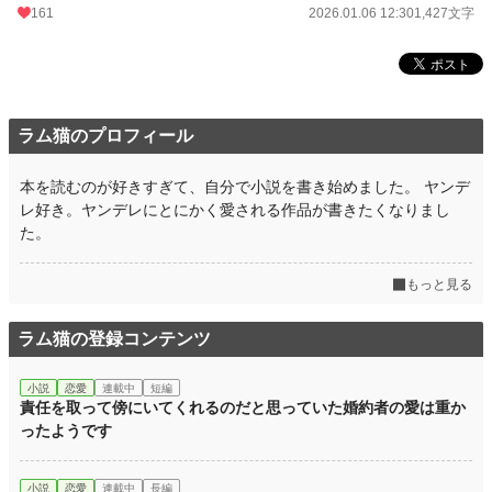
161
2026.01.06 12:30
1,427文字
ラム猫のプロフィール
本を読むのが好きすぎて、自分で小説を書き始めました。 ヤンデ
レ好き。ヤンデレにとにかく愛される作品が書きたくなりまし
た。
もっと見る
ラム猫の登録コンテンツ
小説
恋愛
連載中
短編
責任を取って傍にいてくれるのだと思っていた婚約者の愛は重か
ったようです
小説
恋愛
連載中
長編