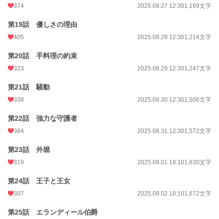
374
2025.08.27 12:30
1,169文字
第19話 優しさの理由
405
2025.08.28 12:30
1,214文字
第20話 手料理の約束
323
2025.08.29 12:30
1,247文字
第21話 騒動
338
2025.08.30 12:30
1,506文字
第22話 強力な守護者
364
2025.08.31 12:30
1,572文字
第23話 外堀
319
2025.09.01 18:10
1,630文字
第24話 王子と王女
307
2025.09.02 18:10
1,672文字
第25話 エランディール伯爵