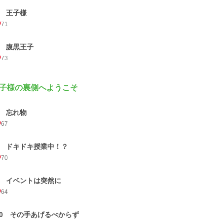
5 王子様
71
6 腹黒王子
73
子様の裏側へようこそ
7 忘れ物
67
8 ドキドキ授業中！？
70
9 イベントは突然に
64
10 その手あげるべからず