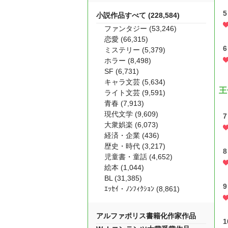
小説作品すべて (228,584)
ファンタジー (53,246)
恋愛 (66,315)
ミステリー (5,379)
ホラー (8,498)
SF (6,731)
キャラ文芸 (5,634)
王
ライト文芸 (9,591)
青春 (7,913)
現代文学 (9,609)
大衆娯楽 (6,073)
経済・企業 (436)
歴史・時代 (3,217)
児童書・童話 (4,652)
絵本 (1,044)
BL (31,385)
ｴｯｾｲ・ﾉﾝﾌｨｸｼｮﾝ (8,861)
アルファポリス書籍化作家作品