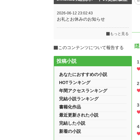
B
2026-06-12 23:02:43
お礼とお休みのお知らせ
もっと見る
隠
このコンテンツについて報告する
投稿小説
あなたにおすすめの小説
HOTランキング
年間アクセスランキング
完結小説ランキング
書籍化作品
最近更新された小説
完結した小説
新着の小説