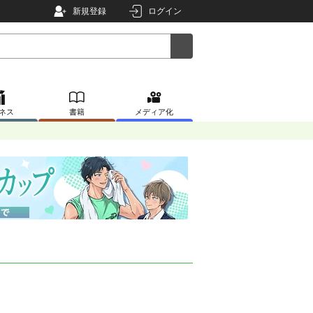
新規登録
ログイン
ネス
書籍
メディア化