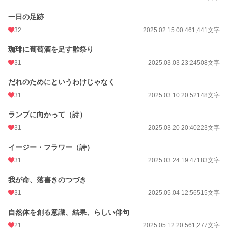
一日の足跡
32
2025.02.15 00:46
1,441文字
珈琲に葡萄酒を足す雛祭り
31
2025.03.03 23:24
508文字
だれのためにというわけじゃなく
31
2025.03.10 20:52
148文字
ランプに向かって（詩）
31
2025.03.20 20:40
223文字
イージー・フラワー（詩）
31
2025.03.24 19:47
183文字
我が命、落書きのつづき
31
2025.05.04 12:56
515文字
自然体を創る意識、結果、らしい俳句
21
2025.05.12 20:56
1,277文字