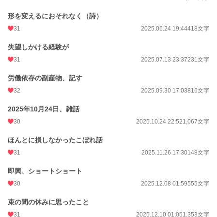
形を変えるにおそれなく（詩）
31
2025.06.24 19:44
418文字
失望しかける経験が
31
2025.07.13 23:37
231文字
労働依存の副産物、記す
32
2025.09.30 17:03
816文字
2025年10月24日、雑話
30
2025.10.24 22:52
1,067文字
ほんとに損しなかったこぼれ話
31
2025.11.26 17:30
148文字
即興、ショートショート
30
2025.12.08 01:59
555文字
束の間の休みに思ったこと
31
2025.12.10 01:05
1,353文字