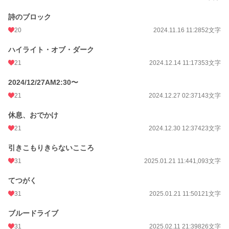
詩のブロック
20
2024.11.16 11:28
52文字
ハイライト・オブ・ダーク
21
2024.12.14 11:17
353文字
2024/12/27AM2:30〜
21
2024.12.27 02:37
143文字
休息、おでかけ
21
2024.12.30 12:37
423文字
引きこもりきらないこころ
31
2025.01.21 11:44
1,093文字
てつがく
31
2025.01.21 11:50
121文字
ブルードライブ
31
2025.02.11 21:39
826文字