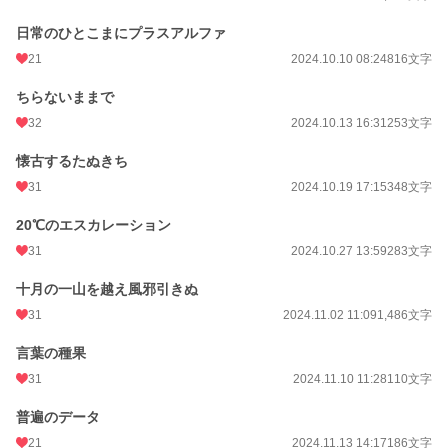
日常のひとこまにプラスアルファ
21
2024.10.10 08:24
816文字
ちらないままで
32
2024.10.13 16:31
253文字
懐古するたぬきち
31
2024.10.19 17:15
348文字
20℃のエスカレーション
31
2024.10.27 13:59
283文字
十月の一山を越え風邪引きぬ
31
2024.11.02 11:09
1,486文字
言葉の種果
31
2024.11.10 11:28
110文字
普遍のデータ
21
2024.11.13 14:17
186文字