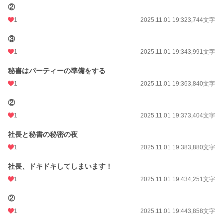
初回完結日時
2025.11.01 20:08
②
週間ポイント
169 pt (26,958 位)
1
2025.11.01 19:32
3,744文字
月間ポイント
604 pt (31,654 位)
③
1
2025.11.01 19:34
3,991文字
年間ポイント
22,149 pt (18,773 位)
累計ポイント
22,268 pt (67,570 位)
秘書はパーティーの準備をする
1
2025.11.01 19:36
3,840文字
②
1
2025.11.01 19:37
3,404文字
社長と秘書の秘密の夜
1
2025.11.01 19:38
3,880文字
社長、ドキドキしてしまいます！
1
2025.11.01 19:43
4,251文字
②
1
2025.11.01 19:44
3,858文字