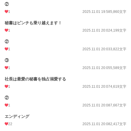
②
1
2025.11.01 19:58
5,860文字
秘書はピンチも乗り越えます！
1
2025.11.01 20:02
4,199文字
②
1
2025.11.01 20:03
3,822文字
③
1
2025.11.01 20:05
5,589文字
社長は最愛の秘書を独占溺愛する
1
2025.11.01 20:07
4,619文字
②
1
2025.11.01 20:08
7,667文字
エンディング
22
2025.11.01 20:08
2,417文字