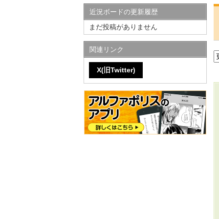
近況ボードの更新履歴
まだ投稿がありません
関連リンク
X(旧Twitter)