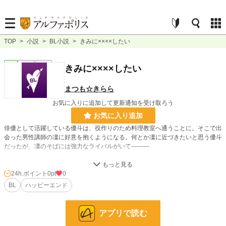
TOP
>
小説
>
BL小説
>
きみに××××したい
BL
完結
短編
きみに××××したい
まつも☆きらら
お気に入りに追加して更新通知を受け取ろう
お気に入り追加
俳優として活躍している優斗は、役作りのため料理教室へ通うことに。そこで出
会った男性講師の凜に好意を抱くようになる。何とか凜に近づきたいと思う優斗
だったが、凜のそばには強力なライバルがいて―――
小説
228,783 位 / 228,783 件
24h.ポイント
0pt
0
BL
ハッピーエンド
BL
31,415 位 / 31,415 件
お気に入り
12
アプリで読む
24h.ポイント
0 pt