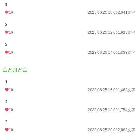
1
月間ポイント
147 pt (57,460 位)
10
2023.06.25 10:00
2,041文字
年間ポイント
938 pt (86,120 位)
2
累計ポイント
20,284 pt (70,580 位)
10
2023.06.25 12:00
1,623文字
3
10
2023.06.25 14:00
1,833文字
山と月と山
1
10
2023.06.25 16:00
1,462文字
2
10
2023.06.25 18:00
1,754文字
3
10
2023.06.25 20:00
2,082文字