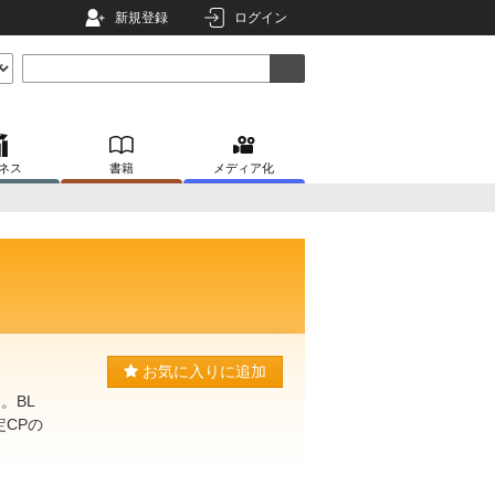
新規登録
ログイン
ネス
書籍
メディア化
お気に入りに追加
。BL
CPの