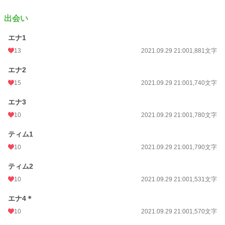
BL
9,797 位 / 31,416 件
出会い
お気に入り
248
エナ1
24h.ポイント
7 pt
13
2021.09.29 21:00
1,881文字
文字数
129,042
エナ2
更新日時
2021.12.26 21:00
15
2021.09.29 21:00
1,740文字
初回公開日時
2021.09.29 20:30
エナ3
初回完結日時
2021.10.23 21:01
10
2021.09.29 21:00
1,780文字
週間ポイント
42 pt (48,661 位)
ティム1
月間ポイント
266 pt (45,939 位)
10
2021.09.29 21:00
1,790文字
年間ポイント
3,604 pt (53,275 位)
ティム2
累計ポイント
107,364 pt (29,194 位)
10
2021.09.29 21:00
1,531文字
エナ4＊
10
2021.09.29 21:00
1,570文字