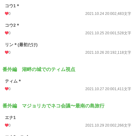
コウ1＊
0
2021.10.24 20:00
2,483文字
コウ2＊
0
2021.10.25 20:00
1,528文字
リン＊(最初だけ)
0
2021.10.26 20:19
2,118文字
番外編 湖畔の城でのティム視点
ティム＊
0
2021.10.27 20:00
1,411文字
番外編 マジョリカでネコ会議〜最南の島旅行
エナ1
0
2021.10.29 20:00
2,266文字