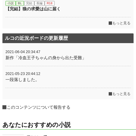
小説
BL
完結
長編
R18
【完結】狼の求愛は山に届く
もっと見る
ルコの近況ボードの更新履歴
2021-06-04 20:34:47
新作「冷血王子ちゃんの身から出た受難」
2021-05-23 20:44:12
一段落しました。
もっと見る
このコンテンツについて報告する
あなたにおすすめの小説