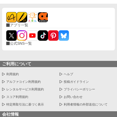
ましい力で抱きしめる。 「お前がずっと、好きだ」 甘い言葉に、
これまで熱を知らなかったウィリアムの身体が潤み、火照りはじ
める。 ※ムーンライトノベルズ、アルファポリス、pixivへ掲載し
ています
アプリ一覧
公式SNS一覧
ご利用について
利用規約
ヘルプ
アルファコイン利用規約
投稿ガイドライン
レンタルサービス利用規約
プライバシーポリシー
スコア利用規約
お問い合わせ
特定商取引法に基づく表示
利用者情報の外部送信について
会社情報