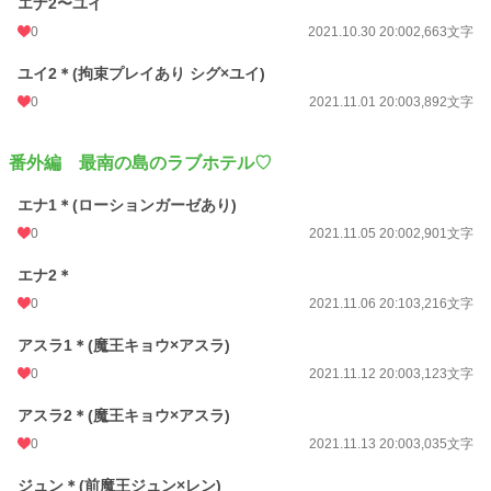
エナ2〜ユイ
0
2021.10.30 20:00
2,663文字
ユイ2＊(拘束プレイあり シグ×ユイ)
0
2021.11.01 20:00
3,892文字
番外編 最南の島のラブホテル♡
エナ1＊(ローションガーゼあり)
0
2021.11.05 20:00
2,901文字
エナ2＊
0
2021.11.06 20:10
3,216文字
アスラ1＊(魔王キョウ×アスラ)
0
2021.11.12 20:00
3,123文字
アスラ2＊(魔王キョウ×アスラ)
0
2021.11.13 20:00
3,035文字
ジュン＊(前魔王ジュン×レン)