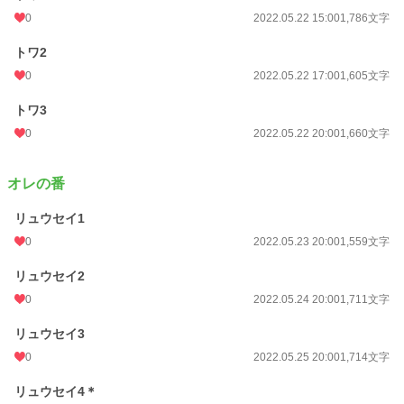
文字数
45,428
0
2022.05.22 15:00
1,786文字
更新日時
2022.06.06 20:00
トワ2
0
2022.05.22 17:00
1,605文字
初回公開日時
2022.05.21 15:00
初回完結日時
2022.06.02 20:16
トワ3
0
2022.05.22 20:00
1,660文字
週間ポイント
35 pt (53,125 位)
月間ポイント
210 pt (50,739 位)
オレの番
年間ポイント
4,303 pt (49,253 位)
リュウセイ1
累計ポイント
87,279 pt (32,847 位)
0
2022.05.23 20:00
1,559文字
リュウセイ2
0
2022.05.24 20:00
1,711文字
リュウセイ3
0
2022.05.25 20:00
1,714文字
リュウセイ4＊