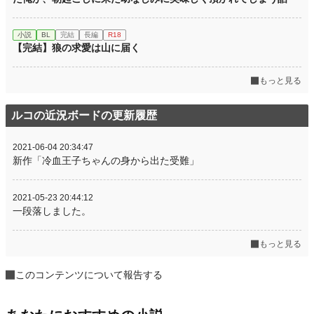
小説
BL
完結
長編
R18
【完結】狼の求愛は山に届く
もっと見る
ルコの近況ボードの更新履歴
2021-06-04 20:34:47
新作「冷血王子ちゃんの身から出た受難」
2021-05-23 20:44:12
一段落しました。
もっと見る
このコンテンツについて報告する