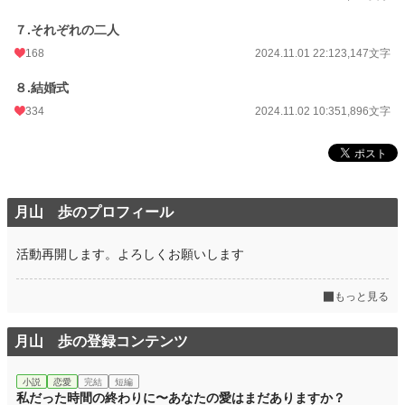
７.それぞれの二人
168
2024.11.01 22:12
3,147文字
８.結婚式
334
2024.11.02 10:35
1,896文字
月山 歩のプロフィール
活動再開します。よろしくお願いします
もっと見る
月山 歩の登録コンテンツ
小説
恋愛
完結
短編
私だった時間の終わりに〜あなたの愛はまだありますか？