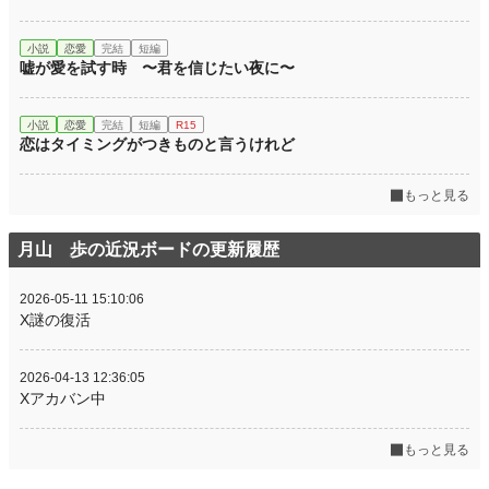
小説
恋愛
完結
短編
嘘が愛を試す時 〜君を信じたい夜に〜
小説
恋愛
完結
短編
R15
恋はタイミングがつきものと言うけれど
もっと見る
月山 歩の近況ボードの更新履歴
2026-05-11 15:10:06
X謎の復活
2026-04-13 12:36:05
Xアカバン中
もっと見る