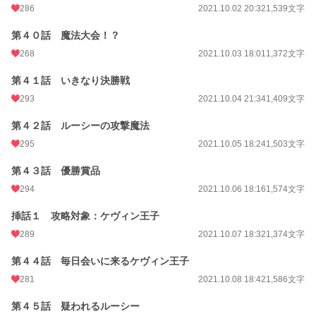
286
2021.10.02 20:32
1,539文字
第４０話 魔法大会！？
268
2021.10.03 18:01
1,372文字
第４１話 いきなり決勝戦
293
2021.10.04 21:34
1,409文字
第４２話 ルーシーの攻撃魔法
295
2021.10.05 18:24
1,503文字
第４３話 優勝賞品
294
2021.10.06 18:16
1,574文字
挿話１ 攻略対象：ケヴィン王子
289
2021.10.07 18:32
1,374文字
第４４話 毎日会いに来るケヴィン王子
281
2021.10.08 18:42
1,586文字
第４５話 疑われるルーシー