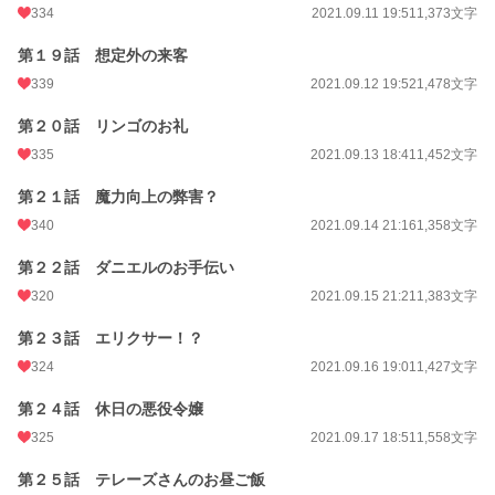
334
2021.09.11 19:51
1,373文字
第１９話 想定外の来客
339
2021.09.12 19:52
1,478文字
第２０話 リンゴのお礼
335
2021.09.13 18:41
1,452文字
第２１話 魔力向上の弊害？
340
2021.09.14 21:16
1,358文字
第２２話 ダニエルのお手伝い
320
2021.09.15 21:21
1,383文字
第２３話 エリクサー！？
324
2021.09.16 19:01
1,427文字
第２４話 休日の悪役令嬢
325
2021.09.17 18:51
1,558文字
第２５話 テレーズさんのお昼ご飯