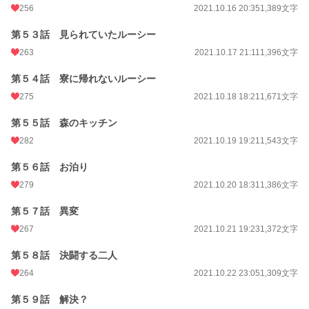
256
2021.10.16 20:35
1,389文字
第５３話 見られていたルーシー
263
2021.10.17 21:11
1,396文字
第５４話 寮に帰れないルーシー
275
2021.10.18 18:21
1,671文字
第５５話 森のキッチン
282
2021.10.19 19:21
1,543文字
第５６話 お泊り
279
2021.10.20 18:31
1,386文字
第５７話 異変
267
2021.10.21 19:23
1,372文字
第５８話 決闘する二人
264
2021.10.22 23:05
1,309文字
第５９話 解決？