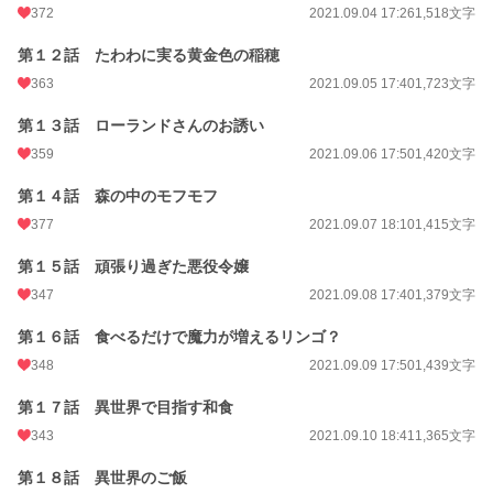
372
2021.09.04 17:26
1,518文字
第１２話 たわわに実る黄金色の稲穂
363
2021.09.05 17:40
1,723文字
第１３話 ローランドさんのお誘い
359
2021.09.06 17:50
1,420文字
第１４話 森の中のモフモフ
377
2021.09.07 18:10
1,415文字
第１５話 頑張り過ぎた悪役令嬢
347
2021.09.08 17:40
1,379文字
第１６話 食べるだけで魔力が増えるリンゴ？
348
2021.09.09 17:50
1,439文字
第１７話 異世界で目指す和食
343
2021.09.10 18:41
1,365文字
第１８話 異世界のご飯