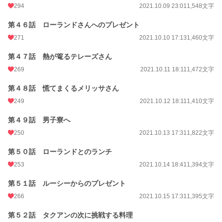
294
2021.10.09 23:01
1,548文字
第４６話 ローランドさんへのプレゼント
271
2021.10.10 17:13
1,460文字
第４７話 熱が篭るテレーズさん
269
2021.10.11 18:11
1,472文字
第４８話 慌てまくるメリッサさん
249
2021.10.12 18:11
1,410文字
第４９話 男子寮へ
250
2021.10.13 17:31
1,822文字
第５０話 ローランドとのランチ
253
2021.10.14 18:41
1,394文字
第５１話 ルーシーからのプレゼント
266
2021.10.15 17:31
1,395文字
第５２話 タクアンの次に挑戦する料理