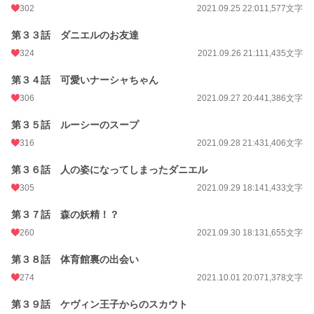
302
2021.09.25 22:01
1,577文字
第３３話 ダニエルのお友達
324
2021.09.26 21:11
1,435文字
第３４話 可愛いナーシャちゃん
306
2021.09.27 20:44
1,386文字
第３５話 ルーシーのスープ
316
2021.09.28 21:43
1,406文字
第３６話 人の姿になってしまったダニエル
305
2021.09.29 18:14
1,433文字
第３７話 森の妖精！？
260
2021.09.30 18:13
1,655文字
第３８話 体育館裏の出会い
274
2021.10.01 20:07
1,378文字
第３９話 ケヴィン王子からのスカウト