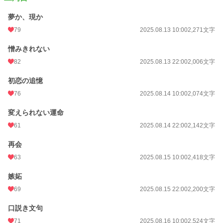
夢か、現か
79
2025.08.13 10:00
2,271文字
憎みきれない
82
2025.08.13 22:00
2,006文字
初恋の追憶
76
2025.08.14 10:00
2,074文字
変えられない運命
61
2025.08.14 22:00
2,142文字
再会
63
2025.08.15 10:00
2,418文字
嫉妬
69
2025.08.15 22:00
2,200文字
口説き文句
71
2025.08.16 10:00
2,524文字