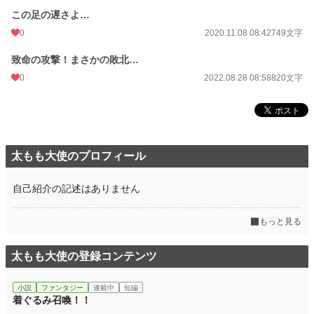
この足の遅さよ…
0
2020.11.08 08:42
749文字
致命の攻撃！まさかの敗北…
0
2022.08.28 08:58
820文字
太もも大使のプロフィール
自己紹介の記述はありません
もっと見る
太もも大使の登録コンテンツ
小説
ファンタジー
連載中
短編
着ぐるみ召喚！！