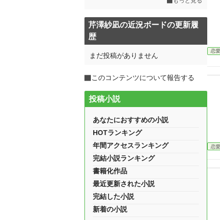
もっと見る
芹澤紗凪の近況ボードの更新履
歴
恋
まだ投稿がありません
このコンテンツについて報告する
投稿小説
あなたにおすすめの小説
HOTランキング
年間アクセスランキング
恋
完結小説ランキング
書籍化作品
最近更新された小説
完結した小説
新着の小説