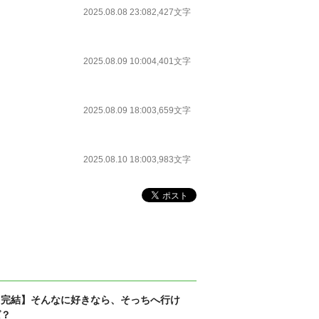
2025.08.08 23:08
2,427文字
2025.08.09 10:00
4,401文字
2025.08.09 18:00
3,659文字
2025.08.10 18:00
3,983文字
【完結】そんなに好きなら、そっちへ行け
ば？