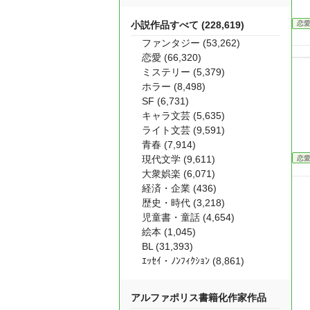
小説作品すべて (228,619)
恋
ファンタジー (53,262)
恋愛 (66,320)
ミステリー (5,379)
ホラー (8,498)
SF (6,731)
キャラ文芸 (5,635)
ライト文芸 (9,591)
青春 (7,914)
現代文学 (9,611)
恋
大衆娯楽 (6,071)
経済・企業 (436)
歴史・時代 (3,218)
児童書・童話 (4,654)
絵本 (1,045)
BL (31,393)
ｴｯｾｲ・ﾉﾝﾌｨｸｼｮﾝ (8,861)
アルファポリス書籍化作家作品