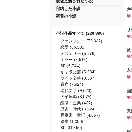
最近更新された小説
完結した小説
左
新着の小説
サ
小説作品すべて (228,890)
ファンタジー (53,342)
恋愛 (66,385)
彼
ミステリー (5,378)
ホラー (8,514)
SF (6,744)
永
キャラ文芸 (5,634)
ライト文芸 (9,587)
青春 (7,924)
現代文学 (9,623)
酒
大衆娯楽 (6,075)
経済・企業 (437)
歴史・時代 (3,224)
意
児童書・童話 (4,657)
絵本 (1,050)
BL (31,450)
銀