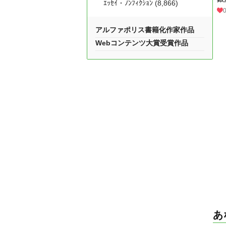
ｴｯｾｲ・ﾉﾝﾌｨｸｼｮﾝ (8,866)
アルファポリス書籍化作家作品
Webコンテンツ大賞受賞作品
あ