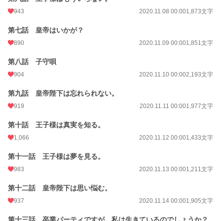
943
2020.11.08 00:00
1,873文字
第七話 皇帝はいかが？
890
2020.11.09 00:00
1,851文字
第八話 子守唄
904
2020.11.10 00:00
2,193文字
第九話 皇帝陛下は忘れられない。
919
2020.11.11 00:00
1,977文字
第十話 王子様は真実を知る。
1,066
2020.11.12 00:00
1,433文字
第十一話 王子様は夢を見る。
983
2020.11.13 00:00
1,211文字
第十二話 皇帝陛下は思い悩む。
937
2020.11.14 00:00
1,905文字
第十三話 卒業パーティですが、私は生きているのでしょうか？