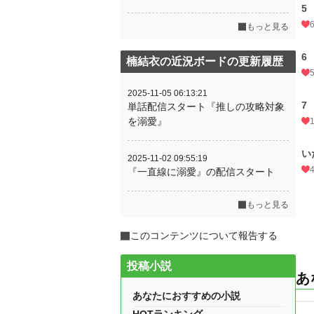
5
もっと見る
6
楠結衣の近況ボードの更新履歴
2025-11-05 06:13:21
7
単話配信スタート『推しの攻略対象
を溺愛』
い
2025-11-02 09:55:19
『一直線に溺愛』の配信スタート
もっと見る
このコンテンツについて報告する
投稿小説
あ
あなたにおすすめの小説