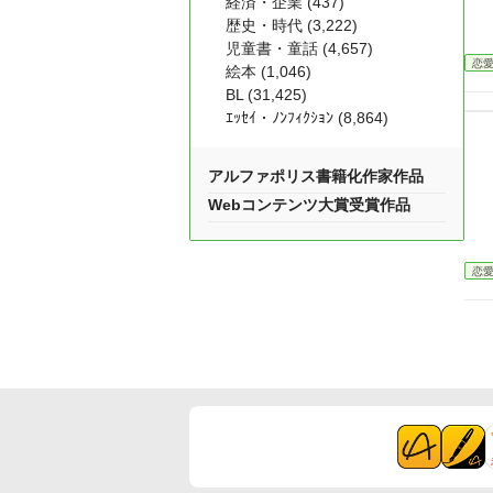
経済・企業 (437)
歴史・時代 (3,222)
児童書・童話 (4,657)
恋
絵本 (1,046)
BL (31,425)
ｴｯｾｲ・ﾉﾝﾌｨｸｼｮﾝ (8,864)
アルファポリス書籍化作家作品
Webコンテンツ大賞受賞作品
恋