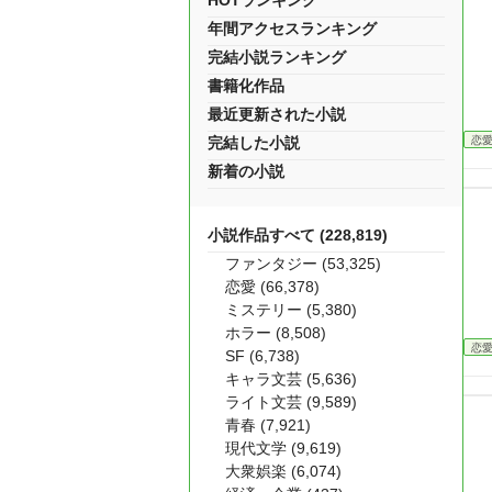
HOTランキング
年間アクセスランキング
完結小説ランキング
書籍化作品
最近更新された小説
恋
完結した小説
新着の小説
小説作品すべて (228,819)
ファンタジー (53,325)
恋愛 (66,378)
ミステリー (5,380)
ホラー (8,508)
恋
SF (6,738)
キャラ文芸 (5,636)
ライト文芸 (9,589)
青春 (7,921)
現代文学 (9,619)
大衆娯楽 (6,074)