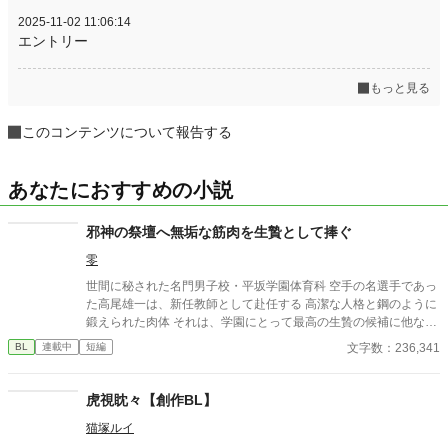
2025-11-02 11:06:14
エントリー
もっと見る
このコンテンツについて報告する
あなたにおすすめの小説
邪神の祭壇へ無垢な筋肉を生贄として捧ぐ
零
世間に秘された名門男子校・平坂学園体育科 空手の名選手であっ
た高尾雄一は、新任教師として赴任する 高潔な人格と鋼のように
鍛えられた肉体 それは、学園にとって最高の生贄の候補に他なら
なかった 至高の筋肉を持つ、精神を削られ意志をなくした青年を
文字数：236,341
BL
連載中
短編
太古の神に捧げるため、“水”、“風”、“土”の信奉者達が暗躍する 意
志をなくし筋肉の操り人形と化した“デク” 消える教師 山奥の男子
校で繰り広げられるダークファンタジー
虎視眈々【創作BL】
猫塚ルイ