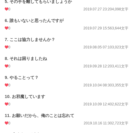
5. その手を離してもらいましょうか
月間ポイント
77 pt (71,598 位)
0
2019.07.27 23:20
4,098文字
年間ポイント
980 pt (85,009 位)
6. 誰もいないと思ったんですが
累計ポイント
0
46,815 pt (46,162 位)
2019.07.29 15:56
3,644文字
7. ここは協力しませんか？
0
2019.08.05 07:10
3,023文字
8. それは困りましたね
0
2019.09.28 12:20
3,411文字
9. やることって？
0
2019.10.04 08:30
3,355文字
10. お邪魔しています
0
2019.10.09 12:40
2,622文字
11. お願いだから、俺のことは忘れて
0
2019.10.16 11:30
2,723文字