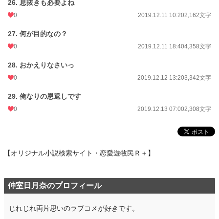
26. 息抜きも必要よね
0
2019.12.11 10:20
2,162文字
27. 何が目的なの？
0
2019.12.11 18:40
4,358文字
28. おかえりなさいっ
0
2019.12.12 13:20
3,342文字
29. 俺なりの恩返しです
0
2019.12.13 07:00
2,308文字
【オリジナル小説検索サイト・恋愛遊牧民Ｒ＋】
仲室日月奈のプロフィール
じれじれ両片思いのラブコメが好きです。