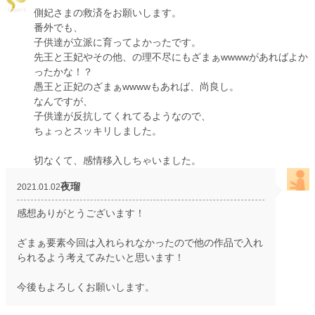
側妃さまの救済をお願いします。
番外でも、
子供達が立派に育ってよかったです。
先王と王妃やその他、の理不尽にもざまぁwwwwがあればよか
ったかな！？
愚王と正妃のざまぁwwwwもあれば、尚良し。
なんですが、
子供達が反抗してくれてるようなので、
ちょっとスッキリしました。
切なくて、感情移入しちゃいました。
夜瑠
2021.01.02
感想ありがとうございます！
ざまぁ要素今回は入れられなかったので他の作品で入れ
られるよう考えてみたいと思います！
今後もよろしくお願いします。