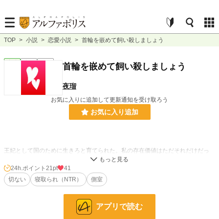
TOP
>
小説
>
恋愛小説
>
首輪を嵌めて飼い殺しましょう
恋愛
完結
短編
首輪を嵌めて飼い殺しましょう
夜瑠
お気に入りに追加して更新通知を受け取ろう
お気に入り追加
王妃として国のために生きろと育てられた。私の存在価値はただそれだけだっ
た。なのにそれすらも奪われてしまった。
24h.ポイント
21pt
41
───忌まわしき隣国の男によって。
切ない
寝取られ（NTR）
側室
隣国の男に婚約者を奪われた元王太子妃のお話
アプリで読む