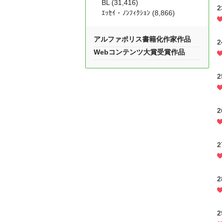
BL (31,416)
ｴｯｾｲ・ﾉﾝﾌｨｸｼｮﾝ (8,866)
アルファポリス書籍化作家作品
Webコンテンツ大賞受賞作品