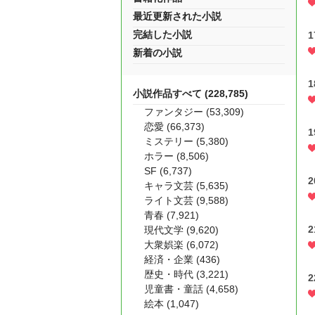
最近更新された小説
完結した小説
新着の小説
小説作品すべて (228,785)
ファンタジー (53,309)
恋愛 (66,373)
ミステリー (5,380)
ホラー (8,506)
SF (6,737)
キャラ文芸 (5,635)
ライト文芸 (9,588)
青春 (7,921)
現代文学 (9,620)
大衆娯楽 (6,072)
経済・企業 (436)
歴史・時代 (3,221)
児童書・童話 (4,658)
絵本 (1,047)