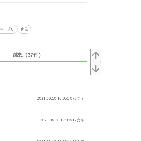
もう遅い
腹黒
感想（37件）
2021.09.10 16:05
1,079文字
2021.09.10 17:02
919文字