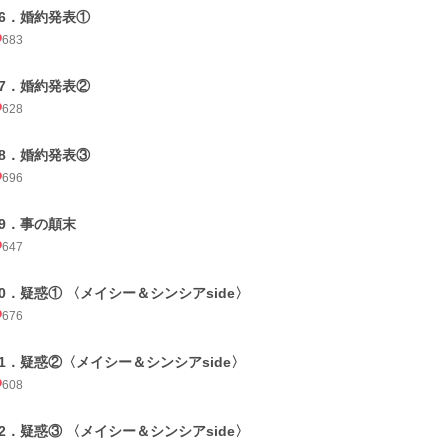
36．婚約発表①
683
37．婚約発表②
628
38．婚約発表③
696
39．事の顛末
647
40．疑惑① 〈メイシー＆シンシアside〉
676
41．疑惑②〈メイシー＆シンシアside〉
608
42．疑惑③ 〈メイシー＆シンシアside〉