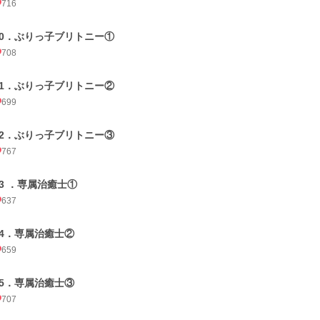
716
30．ぶりっ子ブリトニー①
708
31．ぶりっ子ブリトニー②
699
32．ぶりっ子ブリトニー③
767
33 ．専属治癒士①
637
34．専属治癒士②
659
35．専属治癒士③
707