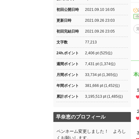
初回公開日時
2021.09.10 16:05
小
更新日時
2021.09.26 23:03
初回完結日時
2021.09.26 23:05
文字数
77,213
24h.ポイント
2,406 pt (525位)
週間ポイント
7,431 pt (1,374位)
本
月間ポイント
33,734 pt (1,365位)
年間ポイント
381,666 pt (1,452位)
累計ポイント
3,195,513 pt (1,485位)
早奈恵のプロフィール
ペンネーム変更しました！ よろし
くお願いします。