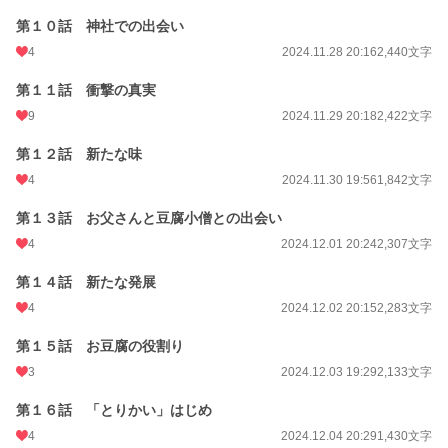
第１０話 神社での出会い
4
2024.11.28 20:16
2,440文字
第１１話 衝撃の真実
9
2024.11.29 20:18
2,422文字
第１２話 新たな味
4
2024.11.30 19:56
1,842文字
第１３話 お父さんと豆腐小僧との出会い
4
2024.12.01 20:24
2,307文字
第１４話 新たな発展
4
2024.12.02 20:15
2,283文字
第１５話 お豆腐の役割り
3
2024.12.03 19:29
2,133文字
第１６話 「とりかい」はじめ
4
2024.12.04 20:29
1,430文字