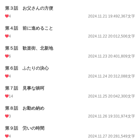
第３話 お父さんの方便
4
2024.11.21 19:49
2,367文字
第４話 前に進めること
4
2024.11.22 20:01
2,506文字
第５話 歓楽街、北新地
6
2024.11.23 20:40
1,809文字
第６話 ふたりの決心
4
2024.11.24 20:31
2,088文字
第７話 見事な啖呵
14
2024.11.25 20:04
2,300文字
第８話 お勤め納め
3
2024.11.26 19:33
1,974文字
第９話 労いの時間
4
2024.11.27 20:28
1,549文字