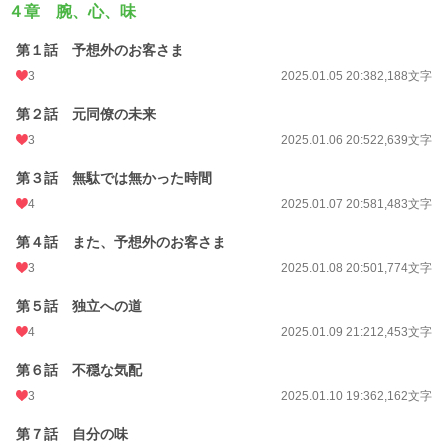
４章 腕、心、味
第１話 予想外のお客さま
3
2025.01.05 20:38
2,188文字
第２話 元同僚の未来
3
2025.01.06 20:52
2,639文字
第３話 無駄では無かった時間
4
2025.01.07 20:58
1,483文字
第４話 また、予想外のお客さま
3
2025.01.08 20:50
1,774文字
第５話 独立への道
4
2025.01.09 21:21
2,453文字
第６話 不穏な気配
3
2025.01.10 19:36
2,162文字
第７話 自分の味