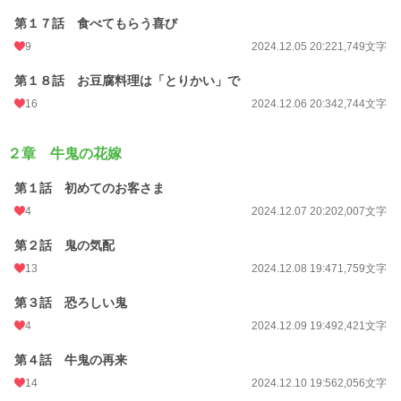
第１７話 食べてもらう喜び
9
2024.12.05 20:22
1,749文字
第１８話 お豆腐料理は「とりかい」で
16
2024.12.06 20:34
2,744文字
２章 牛鬼の花嫁
第１話 初めてのお客さま
4
2024.12.07 20:20
2,007文字
第２話 鬼の気配
13
2024.12.08 19:47
1,759文字
第３話 恐ろしい鬼
4
2024.12.09 19:49
2,421文字
第４話 牛鬼の再来
14
2024.12.10 19:56
2,056文字