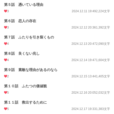
第５話 憑いている理由
3
2024.12.11 19:49
2,224文字
第６話 恋人の存在
3
2024.12.12 20:36
1,392文字
第７話 ふたりを引き裂くもの
4
2024.12.13 20:47
2,090文字
第８話 良くない兆し
4
2024.12.14 19:47
1,604文字
第９話 素敵な理由があるのなら
2
2024.12.15 13:44
1,405文字
第１０話 ふたつの価値観
5
2024.12.16 20:05
2,032文字
第１１話 救出するために
5
2024.12.17 19:33
1,383文字