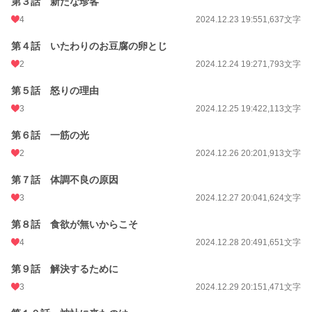
第３話 新たな珍客
4
2024.12.23 19:55
1,637文字
第４話 いたわりのお豆腐の卵とじ
2
2024.12.24 19:27
1,793文字
第５話 怒りの理由
3
2024.12.25 19:42
2,113文字
第６話 一筋の光
2
2024.12.26 20:20
1,913文字
第７話 体調不良の原因
3
2024.12.27 20:04
1,624文字
第８話 食欲が無いからこそ
4
2024.12.28 20:49
1,651文字
第９話 解決するために
3
2024.12.29 20:15
1,471文字