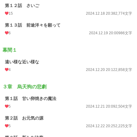
第１２話 さいご
15
2024.12.18 20:38
2,774文字
第１３話 前途洋々を願って
6
2024.12.19 20:00
986文字
幕間１
遠い様な近い様な
4
2024.12.20 20:12
2,858文字
３章 烏天狗の悲劇
第１話 甘い卵焼きの魔法
5
2024.12.21 20:09
2,504文字
第２話 お元気の源
5
2024.12.22 20:25
2,225文字