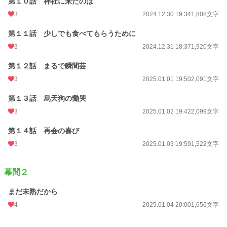
第１０話 神社に来たのは
3
2024.12.30 19:34
1,808文字
第１１話 少しでも食べてもらうために
3
2024.12.31 18:37
1,920文字
第１２話 まるで瞬間芸
3
2025.01.01 19:50
2,091文字
第１３話 烏天狗の慟哭
3
2025.01.02 19:42
2,099文字
第１４話 再会の喜び
3
2025.01.03 19:59
1,522文字
幕間２
まだ未熟だから
4
2025.01.04 20:00
1,656文字