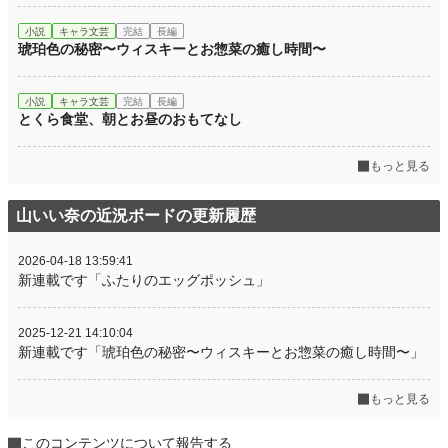
小説
キャラ文芸
完結
長編
琥珀色の秘密〜ウィスキーとお惣菜の癒し時間〜
小説
キャラ文芸
完結
長編
とくら食堂、朝とお昼のおもてなし
もっと見る
山いい奈の近況ボードの更新履歴
2026-04-18 13:59:41
新連載です「ふたりのエッグポッシュ」
2025-12-21 14:10:04
新連載です「琥珀色の秘密〜ウィスキーとお惣菜の癒し時間〜」
もっと見る
このコンテンツについて報告する