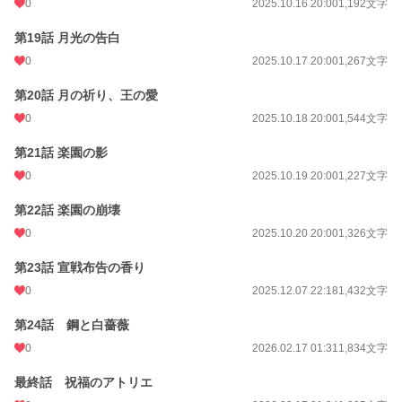
0
2025.10.16 20:00
1,192文字
第19話 月光の告白
0
2025.10.17 20:00
1,267文字
第20話 月の祈り、王の愛
0
2025.10.18 20:00
1,544文字
第21話 楽園の影
0
2025.10.19 20:00
1,227文字
第22話 楽園の崩壊
0
2025.10.20 20:00
1,326文字
第23話 宣戦布告の香り
0
2025.12.07 22:18
1,432文字
第24話 鋼と白薔薇
0
2026.02.17 01:31
1,834文字
最終話 祝福のアトリエ