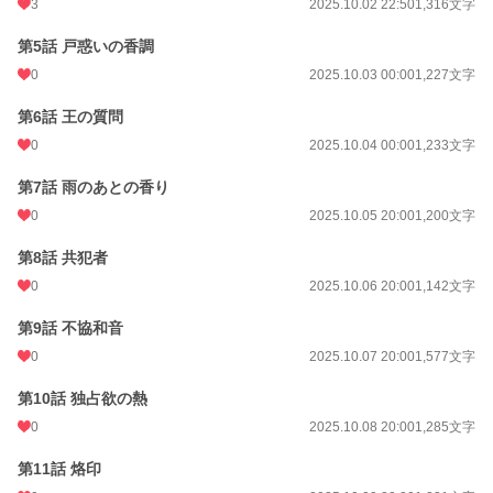
3
2025.10.02 22:50
1,316文字
初回完結日時
2026.02.17 01:34
第5話 戸惑いの香調
0
2025.10.03 00:00
1,227文字
週間ポイント
28 pt (56,925 位)
月間ポイント
105 pt (64,672 位)
第6話 王の質問
0
2025.10.04 00:00
1,233文字
年間ポイント
9,364 pt (32,616 位)
第7話 雨のあとの香り
累計ポイント
9,371 pt (99,363 位)
0
2025.10.05 20:00
1,200文字
第8話 共犯者
0
2025.10.06 20:00
1,142文字
第9話 不協和音
0
2025.10.07 20:00
1,577文字
第10話 独占欲の熱
0
2025.10.08 20:00
1,285文字
第11話 烙印