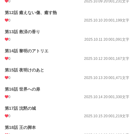
0
2025.10.09 20:00
1,231文字
第12話 癒えない傷、癒す熱
0
2025.10.10 20:00
1,199文字
第13話 救済の香り
0
2025.10.11 20:00
1,091文字
第14話 黎明のアトリエ
0
2025.10.12 20:00
1,167文字
第15話 夜明けのあと
0
2025.10.13 20:00
1,471文字
第16話 世界への扉
0
2025.10.14 20:00
1,330文字
第17話 沈黙の城
0
2025.10.15 20:00
1,219文字
第18話 王の脚本