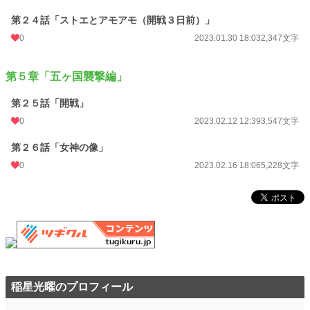
第２４話「ストエとアモアモ（開戦３日前）」
0
2023.01.30 18:03
2,347文字
第５章「五ヶ国襲撃編」
第２５話「開戦」
0
2023.02.12 12:39
3,547文字
第２６話「女神の像」
0
2023.02.16 18:06
5,228文字
稲星光曜のプロフィール