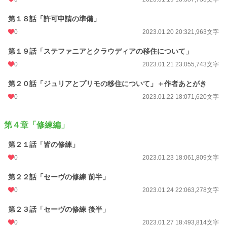
第１８話「許可申請の準備」
0
2023.01.20 20:32
1,963文字
第１９話「ステファニアとクラウディアの移住について」
0
2023.01.21 23:05
5,743文字
第２０話「ジュリアとプリモの移住について」＋作者あとがき
0
2023.01.22 18:07
1,620文字
第４章「修練編」
第２１話「皆の修練」
0
2023.01.23 18:06
1,809文字
第２２話「セーヴの修練 前半」
0
2023.01.24 22:06
3,278文字
第２３話「セーヴの修練 後半」
0
2023.01.27 18:49
3,814文字