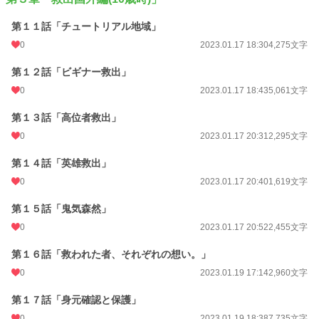
年間ポイント
301 pt (115,666 位)
第１１話「チュートリアル地域」
累計ポイント
9,006 pt (100,968 位)
0
2023.01.17 18:30
4,275文字
第１２話「ビギナー救出」
0
2023.01.17 18:43
5,061文字
第１３話「高位者救出」
0
2023.01.17 20:31
2,295文字
第１４話「英雄救出」
0
2023.01.17 20:40
1,619文字
第１５話「鬼気森然」
0
2023.01.17 20:52
2,455文字
第１６話「救われた者、それぞれの想い。」
0
2023.01.19 17:14
2,960文字
第１７話「身元確認と保護」
0
2023.01.19 18:38
7,735文字