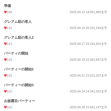
準備
160
2025.04.13 14:05
1,965文字
グレアム邸の客人
131
2025.04.15 20:15
1,244文字
グレアム邸の客人2
121
2025.04.17 23:24
1,601文字
パーティの開始
120
2025.04.19 22:30
1,657文字
パーティーの開始2
133
2025.04.21 23:22
1,207文字
パーティーの開始3
110
2025.04.24 14:34
1,022文字
お披露目パーティー
110
2025.04.28 21:04
1,147文字