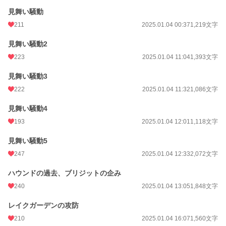
見舞い騒動
211
2025.01.04 00:37
1,219文字
見舞い騒動2
223
2025.01.04 11:04
1,393文字
見舞い騒動3
222
2025.01.04 11:32
1,086文字
見舞い騒動4
193
2025.01.04 12:01
1,118文字
見舞い騒動5
247
2025.01.04 12:33
2,072文字
ハウンドの過去、ブリジットの企み
240
2025.01.04 13:05
1,848文字
レイクガーデンの攻防
210
2025.01.04 16:07
1,560文字