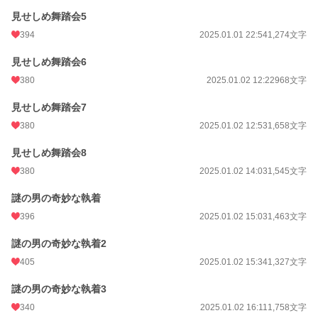
見せしめ舞踏会5
週間ポイント
344 pt (18,461 位)
394
2025.01.01 22:54
1,274文字
月間ポイント
3,295 pt (11,449 位)
見せしめ舞踏会6
年間ポイント
44,922 pt (11,303 位)
380
2025.01.02 12:22
968文字
累計ポイント
465,112 pt (11,066 位)
見せしめ舞踏会7
380
2025.01.02 12:53
1,658文字
見せしめ舞踏会8
380
2025.01.02 14:03
1,545文字
謎の男の奇妙な執着
396
2025.01.02 15:03
1,463文字
謎の男の奇妙な執着2
405
2025.01.02 15:34
1,327文字
謎の男の奇妙な執着3
340
2025.01.02 16:11
1,758文字