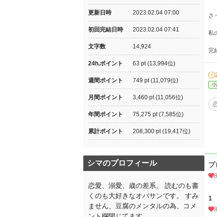
更新日時
2023.02.04 07:00
さ
初回完結日時
2023.02.04 07:41
私
文字数
14,924
完
24h.ポイント
63 pt (13,994位)
週間ポイント
749 pt (11,079位)
小
月間ポイント
3,460 pt (11,056位)
年間ポイント
75,275 pt (7,585位)
累計ポイント
208,300 pt (19,417位)
シマのプロフィール
プ
恋愛、溺愛、歳の差系。 読むのも書
くのも大好きなオバサンです。 すみ
1
ません、豆腐のメンタルの為、コメ
ント欄閉じてます。