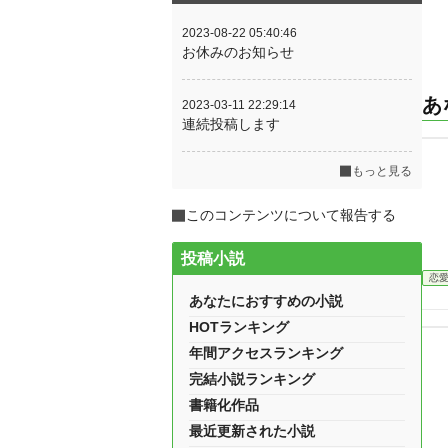
2023-08-22 05:40:46
お休みのお知らせ
あ
2023-03-11 22:29:14
連続投稿します
もっと見る
このコンテンツについて報告する
投稿小説
恋
あなたにおすすめの小説
HOTランキング
年間アクセスランキング
完結小説ランキング
書籍化作品
最近更新された小説