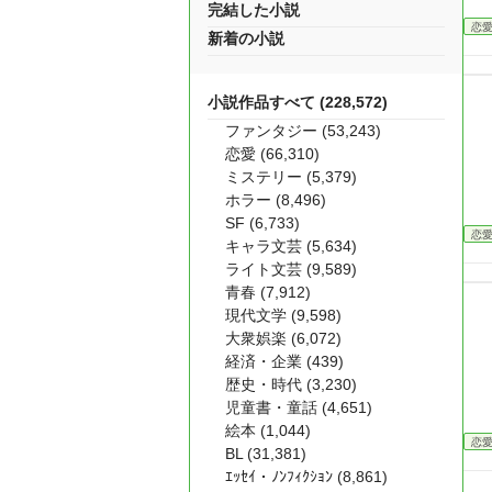
完結した小説
恋
新着の小説
小説作品すべて (228,572)
ファンタジー (53,243)
恋愛 (66,310)
ミステリー (5,379)
ホラー (8,496)
SF (6,733)
恋
キャラ文芸 (5,634)
ライト文芸 (9,589)
青春 (7,912)
現代文学 (9,598)
大衆娯楽 (6,072)
経済・企業 (439)
歴史・時代 (3,230)
児童書・童話 (4,651)
絵本 (1,044)
恋
BL (31,381)
ｴｯｾｲ・ﾉﾝﾌｨｸｼｮﾝ (8,861)