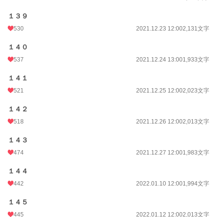
１３９
530
2021.12.23 12:00
2,131文字
１４０
537
2021.12.24 13:00
1,933文字
１４１
521
2021.12.25 12:00
2,023文字
１４２
518
2021.12.26 12:00
2,013文字
１４３
474
2021.12.27 12:00
1,983文字
１４４
442
2022.01.10 12:00
1,994文字
１４５
445
2022.01.12 12:00
2,013文字