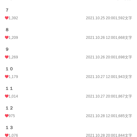
月間ポイント
24,811 pt (1,911 位)
７
1,392
2021.10.25 20:00
1,592文字
年間ポイント
668,862 pt (673 位)
累計ポイント
3,089,694 pt (1,562 位)
８
1,209
2021.10.26 12:00
1,668文字
９
1,269
2021.10.26 20:00
1,698文字
１０
1,179
2021.10.27 12:00
1,943文字
１１
1,014
2021.10.27 20:00
1,867文字
１２
975
2021.10.28 12:00
1,685文字
１３
1,076
2021.10.28 20:00
1,844文字