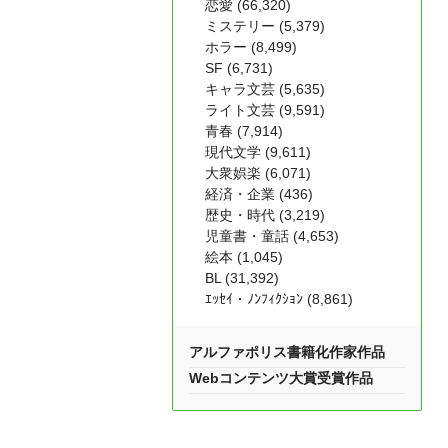
恋愛 (66,320)
ミステリー (5,379)
ホラー (8,499)
SF (6,731)
キャラ文芸 (5,635)
ライト文芸 (9,591)
青春 (7,914)
現代文学 (9,611)
大衆娯楽 (6,071)
経済・企業 (436)
歴史・時代 (3,219)
児童書・童話 (4,653)
絵本 (1,045)
BL (31,392)
ｴｯｾｲ・ﾉﾝﾌｨｸｼｮﾝ (8,861)
アルファポリス書籍化作家作品
Webコンテンツ大賞受賞作品