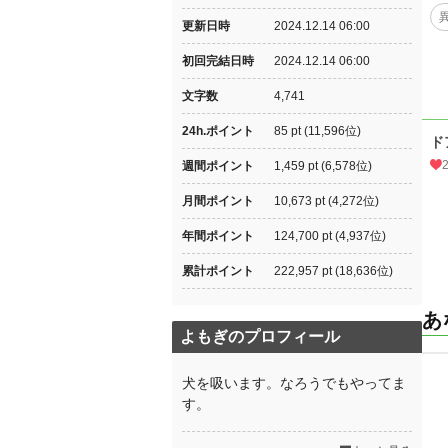
更新日時
2024.12.14 06:00
初回完結日時
2024.12.14 06:00
文字数
4,741
24h.ポイント
85 pt (11,596位)
ド
週間ポイント
1,459 pt (6,578位)
月間ポイント
10,673 pt (4,272位)
年間ポイント
124,700 pt (4,937位)
累計ポイント
222,957 pt (18,636位)
あ
よもぎのプロフィール
犬を吸います。なろうでもやってま
す。