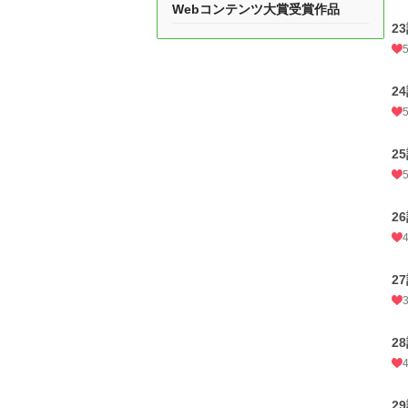
Webコンテンツ大賞受賞作品
2
2
2
2
2
2
2