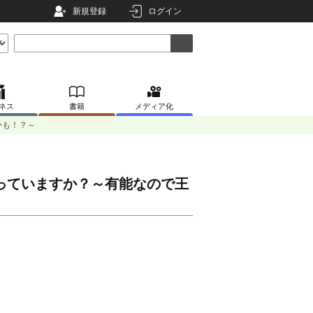
新規登録
ログイン
ネス
書籍
メディア化
かも！？～
っていますか？～有能なので王