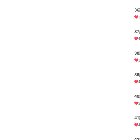
3
3
3
3
4
4
4