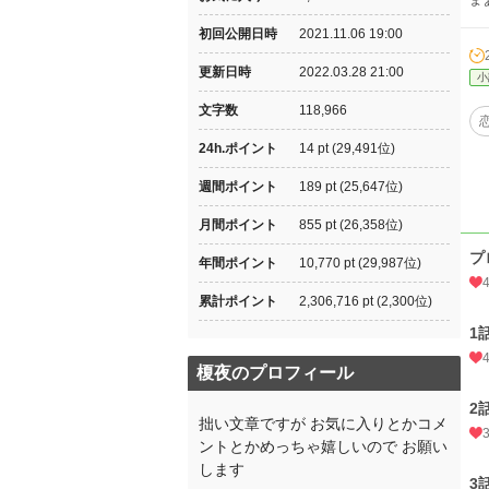
ま
初回公開日時
2021.11.06 19:00
更新日時
2022.03.28 21:00
小
文字数
118,966
24h.ポイント
14 pt (29,491位)
週間ポイント
189 pt (25,647位)
月間ポイント
855 pt (26,358位)
プ
年間ポイント
10,770 pt (29,987位)
累計ポイント
2,306,716 pt (2,300位)
1
榎夜のプロフィール
2
拙い文章ですが お気に入りとかコメ
ントとかめっちゃ嬉しいので お願い
します
3