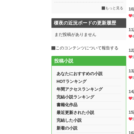
もっと見る
1
榎夜の近況ボードの更新履歴
1
まだ投稿がありません
このコンテンツについて報告する
1
投稿小説
1
あなたにおすすめの小説
HOTランキング
年間アクセスランキング
1
完結小説ランキング
書籍化作品
1
最近更新された小説
完結した小説
新着の小説
1