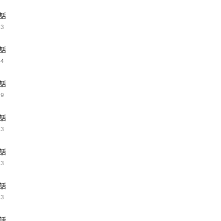
6話
33
7話
44
8話
39
9話
43
0話
33
1話
43
2話