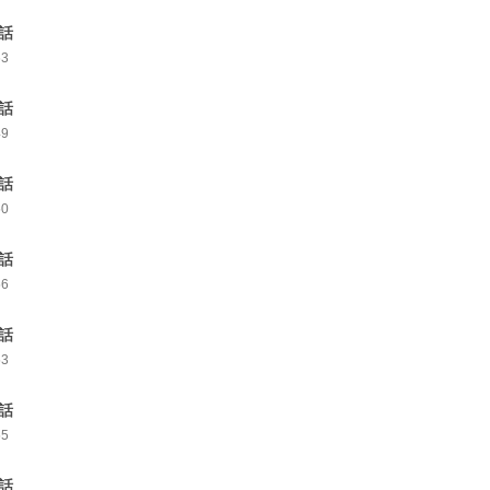
0話
63
1話
49
2話
50
3話
56
4話
53
5話
55
6話