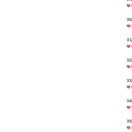
3
3
3
3
3
3