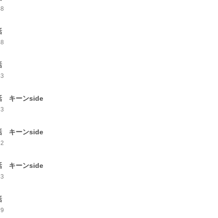
48
話
48
話
53
話 キーンside
73
話 キーンside
52
話 キーンside
53
話
79