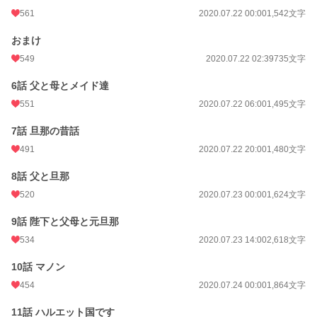
561
2020.07.22 00:00
1,542文字
おまけ
549
2020.07.22 02:39
735文字
6話 父と母とメイド達
551
2020.07.22 06:00
1,495文字
7話 旦那の昔話
491
2020.07.22 20:00
1,480文字
8話 父と旦那
520
2020.07.23 00:00
1,624文字
9話 陛下と父母と元旦那
534
2020.07.23 14:00
2,618文字
10話 マノン
454
2020.07.24 00:00
1,864文字
11話 ハルエット国です