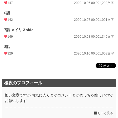
147
2020.10.06 00:00
1,292文字
6話
142
2020.10.07 00:00
1,091文字
7話 メイリスside
149
2020.10.08 00:00
1,345文字
8話
329
2020.10.10 00:00
1,608文字
榎夜のプロフィール
拙い文章ですが お気に入りとかコメントとかめっちゃ嬉しいので
お願いします
もっと見る