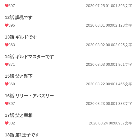
397
2020.07.25 01:00
1,393文字
12話 謁見です
395
2020.08.01 00:00
2,128文字
13話 ギルドです
363
2020.08.02 00:00
2,025文字
14話 ギルドマスターです
371
2020.08.03 00:00
1,861文字
15話 父と陛下
360
2020.08.22 00:00
1,455文字
16話 リリー・アバズリー
397
2020.08.23 00:00
1,333文字
17話 父と宰相
382
2020.08.24 00:00
937文字
18話 第1王子です