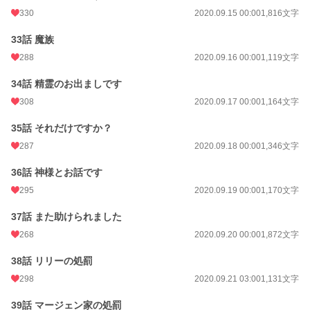
330
2020.09.15 00:00
1,816文字
33話 魔族
288
2020.09.16 00:00
1,119文字
34話 精霊のお出ましです
308
2020.09.17 00:00
1,164文字
35話 それだけですか？
287
2020.09.18 00:00
1,346文字
36話 神様とお話です
295
2020.09.19 00:00
1,170文字
37話 また助けられました
268
2020.09.20 00:00
1,872文字
38話 リリーの処罰
298
2020.09.21 03:00
1,131文字
39話 マージェン家の処罰