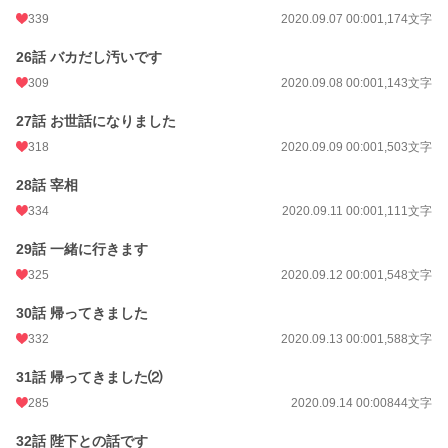
339
2020.09.07 00:00
1,174文字
26話 バカだし汚いです
309
2020.09.08 00:00
1,143文字
27話 お世話になりました
318
2020.09.09 00:00
1,503文字
28話 宰相
334
2020.09.11 00:00
1,111文字
29話 一緒に行きます
325
2020.09.12 00:00
1,548文字
30話 帰ってきました
332
2020.09.13 00:00
1,588文字
31話 帰ってきました⑵
285
2020.09.14 00:00
844文字
32話 陛下との話です