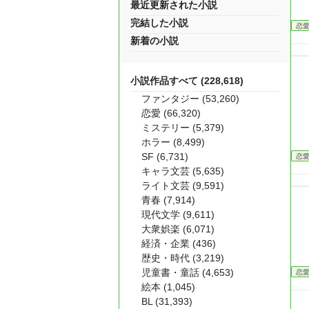
最近更新された小説
完結した小説
恋
新着の小説
小説作品すべて (228,618)
ファンタジー (53,260)
恋愛 (66,320)
ミステリー (5,379)
ホラー (8,499)
SF (6,731)
恋
キャラ文芸 (5,635)
ライト文芸 (9,591)
青春 (7,914)
現代文学 (9,611)
大衆娯楽 (6,071)
経済・企業 (436)
歴史・時代 (3,219)
児童書・童話 (4,653)
恋
絵本 (1,045)
BL (31,393)