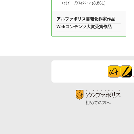
ｴｯｾｲ・ﾉﾝﾌｨｸｼｮﾝ (8,861)
アルファポリス書籍化作家作品
Webコンテンツ大賞受賞作品
初めての方へ