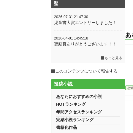
歴
2026-07-31 21:47:30
児童書大賞エントリーしました！
あ
2026-04-01 14:45:18
奨励賞ありがとうございます！！
もっと見る
このコンテンツについて報告する
投稿小説
恋
あなたにおすすめの小説
HOTランキング
年間アクセスランキング
完結小説ランキング
書籍化作品