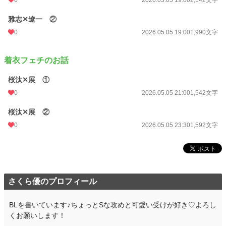
雅志✕遼一 ②
0
2026.05.05 19:00
1,990文字
着衣フェチのお話
桜汰✕展 ①
0
2026.05.05 21:00
1,542文字
桜汰✕展 ②
0
2026.05.05 23:30
1,592文字
さくら優のプロフィール
BLを書いています♪ちょっとSな攻めと可愛い受けが好き♡よろし
くお願いします！