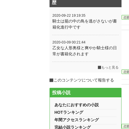
歴
2020-09-22 19:19:35
恋
騎士は籠の中の鳥を逃がさないが書
籍化進行中です
2020-03-09 00:21:44
乙女な人形奥様と爽やか騎士様の日
常が書籍化されます
もっと見る
恋
このコンテンツについて報告する
投稿小説
あなたにおすすめの小説
HOTランキング
年間アクセスランキング
恋
完結小説ランキング