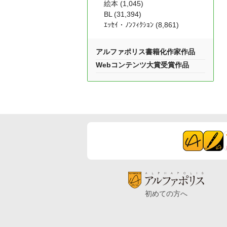
絵本 (1,045)
BL (31,394)
ｴｯｾｲ・ﾉﾝﾌｨｸｼｮﾝ (8,861)
アルファポリス書籍化作家作品
Webコンテンツ大賞受賞作品
初めての方へ