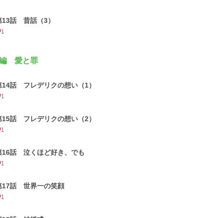
第13話 昔話（3）
1
編 愛と罪
第14話 フレデリクの想い（1）
1
第15話 フレデリクの想い（2）
1
第16話 泣くほど好き、でも
1
第17話 世界一の笑顔
1