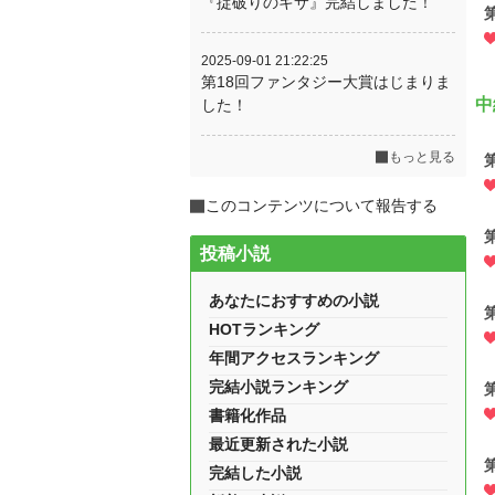
『掟破りのキサ』完結しました！
2025-09-01 21:22:25
第18回ファンタジー大賞はじまりま
中
した！
もっと見る
このコンテンツについて報告する
投稿小説
あなたにおすすめの小説
HOTランキング
年間アクセスランキング
完結小説ランキング
書籍化作品
最近更新された小説
完結した小説