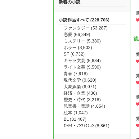
新着の小説
小説作品すべて (228,706)
ファンタジー (53,287)
恋愛 (66,349)
後
ミステリー (5,380)
ホラー (8,502)
SF (6,732)
キャラ文芸 (5,634)
ライト文芸 (9,590)
青春 (7,918)
現代文学 (9,620)
大衆娯楽 (6,071)
経済・企業 (436)
歴史・時代 (3,218)
児童書・童話 (4,654)
絵本 (1,047)
BL (31,407)
ｴｯｾｲ・ﾉﾝﾌｨｸｼｮﾝ (8,861)