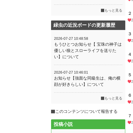
もっと見る
２
緑虫の近況ボードの更新履歴
３
2026-07-27 10:48:58
もうひとつお知らせ【 宝珠の神子は
優しい狼とスローライフを送りた
４
い】について
2026-07-27 10:46:01
５
お知らせ【強面な同級生は、俺の横
顔が好きらしい】について
６
もっと見る
このコンテンツについて報告する
７
投稿小説