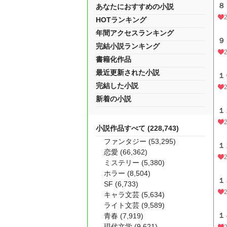
８
あなたにおすすめの小説
HOTランキング
年間アクセスランキング
９
完結小説ランキング
書籍化作品
最近更新された小説
１
完結した小説
新着の小説
１
小説作品すべて (228,743)
ファンタジー (53,295)
１
恋愛 (66,362)
ミステリー (5,380)
ホラー (8,504)
１
SF (6,733)
キャラ文芸 (5,634)
ライト文芸 (9,589)
１
青春 (7,919)
現代文学 (9,621)