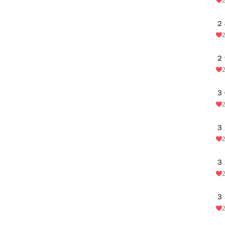
２
２
３
３
３
３