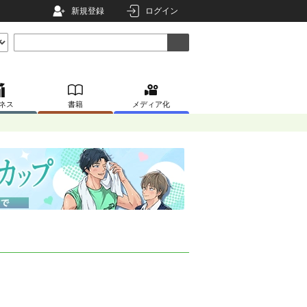
新規登録
ログイン
ネス
書籍
メディア化