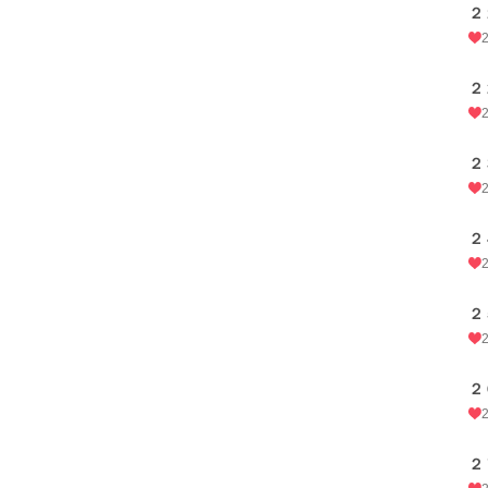
２
２
２
２
２
２
２