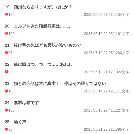
19 猫用ならありますが、なにか？
109
2025.05.09 23:21
1,154文字
20 エルフをみた猫愛好家は……。
109
2025.05.10 22:08
1,161文字
21 抜け毛の先ほども興味がないもので
97
2025.05.12 22:05
1,264文字
22 俺は嘘はつ、つ、つ……あわわ
98
2025.05.13 21:12
1,022文字
23 猫との会話は常に真実！ 他はその限りではない！
103
2025.05.14 22:19
1,171文字
24 素材は猫です
105
2025.05.18 22:41
1,227文字
25 囁く声
96
2025.05.21 23:31
1,395文字