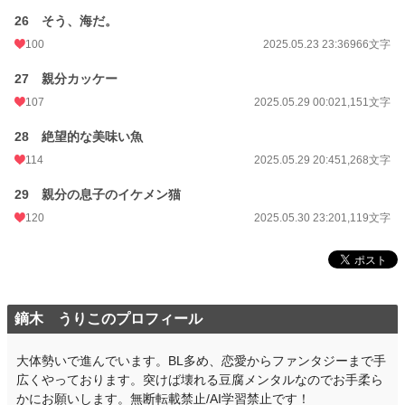
26 そう、海だ。
100
2025.05.23 23:36
966文字
27 親分カッケー
107
2025.05.29 00:02
1,151文字
28 絶望的な美味い魚
114
2025.05.29 20:45
1,268文字
29 親分の息子のイケメン猫
120
2025.05.30 23:20
1,119文字
鏑木 うりこのプロフィール
大体勢いで進んでいます。BL多め、恋愛からファンタジーまで手
広くやっております。突けば壊れる豆腐メンタルなのでお手柔ら
かにお願いします。無断転載禁止/AI学習禁止です！