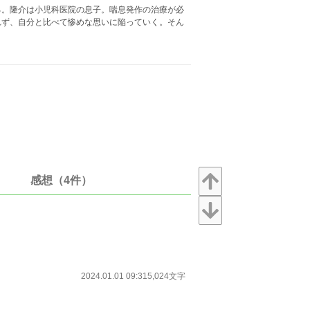
。隆介は小児科医院の息子。喘息発作の治療が必
れず、自分と比べて惨めな思いに陥っていく。そん
。
感想（4件）
2024.01.01 09:31
5,024文字