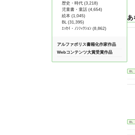
歴史・時代 (3,218)
児童書・童話 (4,654)
絵本 (1,045)
あ
BL (31,395)
ｴｯｾｲ・ﾉﾝﾌｨｸｼｮﾝ (8,862)
アルファポリス書籍化作家作品
Webコンテンツ大賞受賞作品
BL
BL