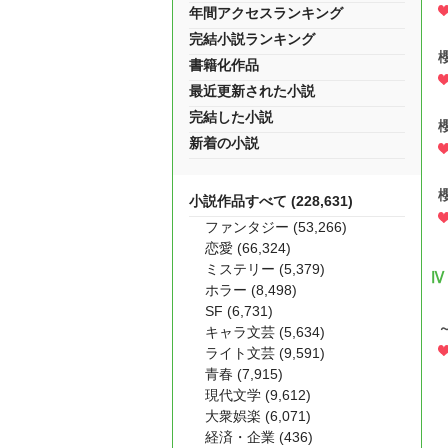
年間アクセスランキング
完結小説ランキング
書籍化作品
最近更新された小説
完結した小説
新着の小説
小説作品すべて (228,631)
ファンタジー (53,266)
恋愛 (66,324)
ミステリー (5,379)
Ⅳ
ホラー (8,498)
SF (6,731)
キャラ文芸 (5,634)
ライト文芸 (9,591)
青春 (7,915)
現代文学 (9,612)
大衆娯楽 (6,071)
経済・企業 (436)