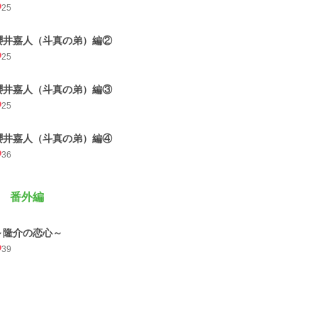
25
櫻井嘉人（斗真の弟）編②
25
櫻井嘉人（斗真の弟）編③
25
櫻井嘉人（斗真の弟）編④
36
 番外編
～隆介の恋心～
39