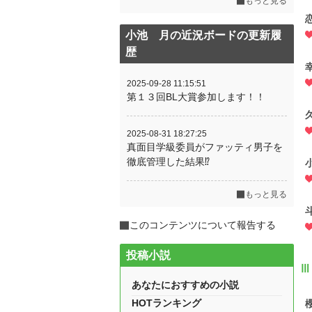
もっと見る
小池 月の近況ボードの更新履
歴
2025-09-28 11:15:51
第１３回BL大賞参加します！！
2025-08-31 18:27:25
真面目学級委員がファッティ男子を
徹底管理した結果⁉
もっと見る
このコンテンツについて報告する
投稿小説
Ⅲ
あなたにおすすめの小説
HOTランキング