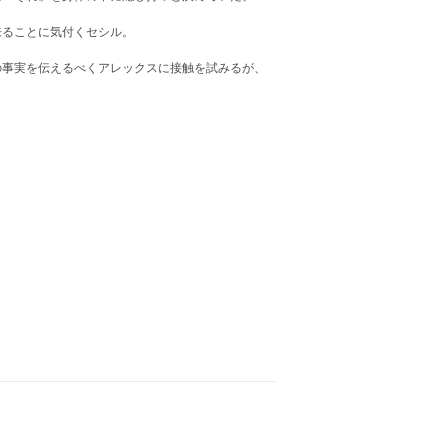
来ることに気付くセシル。
の事実を伝えるべくアレックスに接触を試みるが、