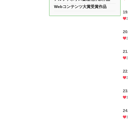
Webコンテンツ大賞受賞作品
1
2
2
2
2
2