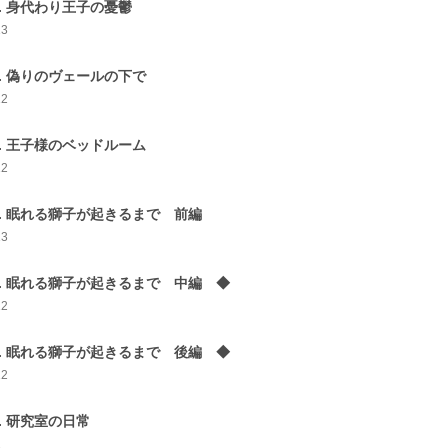
2. 身代わり王子の憂鬱
13
3. 偽りのヴェールの下で
12
4. 王子様のベッドルーム
12
5. 眠れる獅子が起きるまで 前編
13
6. 眠れる獅子が起きるまで 中編 ◆
12
7. 眠れる獅子が起きるまで 後編 ◆
12
8. 研究室の日常
2