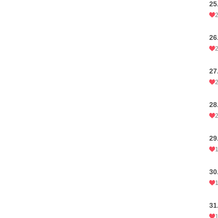
2
2
2
2
2
3
3