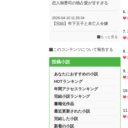
恋人御曹司の独占愛が甘すぎる
6
2026-04-10 11:35:34
【完結】年下王子と未亡人令嬢
7
もっと見る
このコンテンツについて報告する
8
投稿小説
9
あなたにおすすめの小説
HOTランキング
年間アクセスランキング
1
完結小説ランキング
書籍化作品
1
最近更新された小説
完結した小説
新着の小説