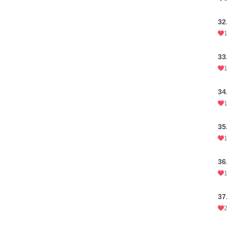
3
3
3
3
3
3