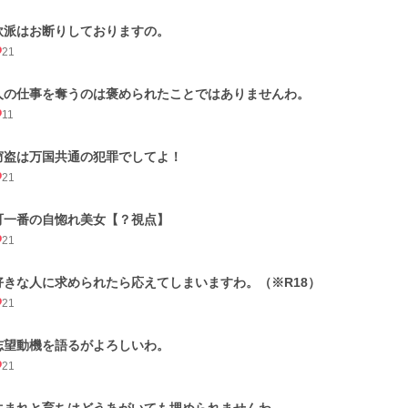
軟派はお断りしておりますの。
21
人の仕事を奪うのは褒められたことではありませんわ。
11
窃盗は万国共通の犯罪でしてよ！
21
町一番の自惚れ美女【？視点】
21
好きな人に求められたら応えてしまいますわ。（※R18）
21
志望動機を語るがよろしいわ。
21