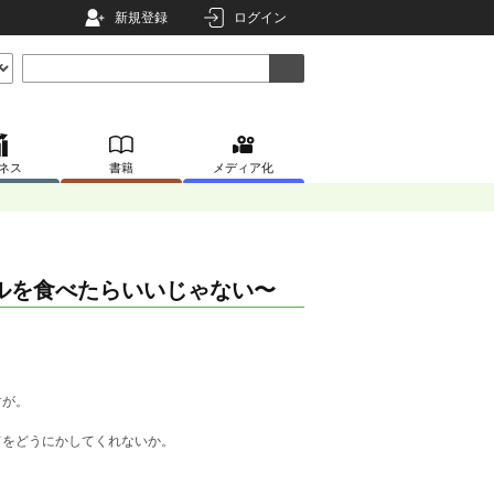
新規登録
ログイン
ネス
書籍
メディア化
ルを食べたらいいじゃない〜
すが。
てをどうにかしてくれないか。