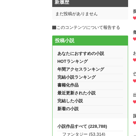
新履歴
まだ投稿がありません
このコンテンツについて報告する
投稿小説
あなたにおすすめの小説
HOTランキング
年間アクセスランキング
完結小説ランキング
書籍化作品
最近更新された小説
完結した小説
新着の小説
小説作品すべて (228,788)
ファンタジー (53,314)