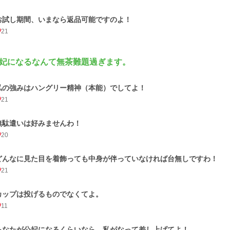
お試し期間、いまなら返品可能ですのよ！
21
妃になるなんて無茶難題過ぎます。
私の強みはハングリー精神（本能）でしてよ！
21
無駄遣いは好みませんわ！
20
どんなに見た目を着飾っても中身が伴っていなければ台無しですわ！
21
カップは投げるものでなくてよ。
11
あなたが公妃になるくらいなら、私がなって差し上げてよ！