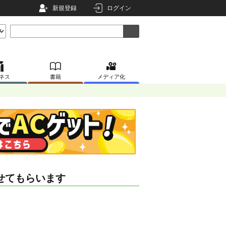
新規登録
ログイン
ネス
書籍
メディア化
せてもらいます