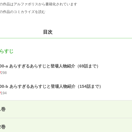
の作品はアルファポリスから書籍化されています
の作品のコミカライズを読む
目次
らすじ
000-a あらすぎるあらすじと登場人物紹介（69話まで）
298
000-b あらすぎるあらすじと登場人物紹介（154話まで）
194
1巻
2巻