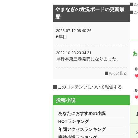
こ
やまなぎの近況ボードの更新履
こ
歴
2023-07-12 08:40:26
6年目
2022-10-28 23:34:31
あ
単行本第三巻発売になりました。
もっと見る
このコンテンツについて報告する
投稿小説
あなたにおすすめの小説
HOTランキング
年間アクセスランキング
完結小説ランキング