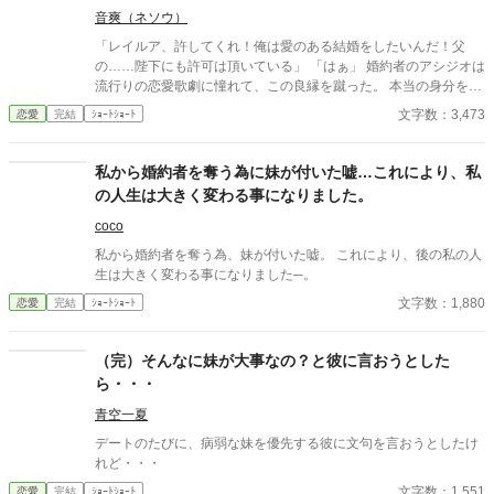
音爽（ネソウ）
「レイルア、許してくれ！俺は愛のある結婚をしたいんだ！父
の……陛下にも許可は頂いている」 「はぁ」 婚約者のアシジオは
流行りの恋愛歌劇に憧れて、この良縁を蹴った。 本当の身分を知
らないで……。
文字数：3,473
恋愛
完結
ｼｮｰﾄｼｮｰﾄ
私から婚約者を奪う為に妹が付いた嘘…これにより、私
の人生は大きく変わる事になりました。
coco
私から婚約者を奪う為、妹が付いた嘘。 これにより、後の私の人
生は大きく変わる事になりました─。
文字数：1,880
恋愛
完結
ｼｮｰﾄｼｮｰﾄ
（完）そんなに妹が大事なの？と彼に言おうとした
ら・・・
青空一夏
デートのたびに、病弱な妹を優先する彼に文句を言おうとしたけ
れど・・・
文字数：1,551
恋愛
完結
ｼｮｰﾄｼｮｰﾄ