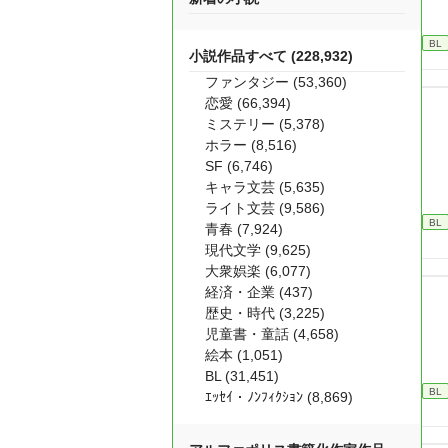
BL
小説作品すべて (228,932)
ファンタジー (53,360)
恋愛 (66,394)
ミステリー (5,378)
ホラー (8,516)
SF (6,746)
キャラ文芸 (5,635)
ライト文芸 (9,586)
BL
青春 (7,924)
現代文学 (9,625)
大衆娯楽 (6,077)
経済・企業 (437)
歴史・時代 (3,225)
児童書・童話 (4,658)
絵本 (1,051)
BL (31,451)
BL
ｴｯｾｲ・ﾉﾝﾌｨｸｼｮﾝ (8,869)