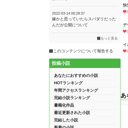
快
2022-03-14 00:29:37
嫁かと思っていたらスパダリだった
んだが公開について
デ
もっと見る
イ
このコンテンツについて報告する
投稿小説
あなたにおすすめの小説
HOTランキング
年間アクセスランキング
あ
完結小説ランキング
書籍化作品
最近更新された小説
完結した小説
新着の小説