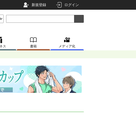
新規登録
ログイン
ネス
書籍
メディア化