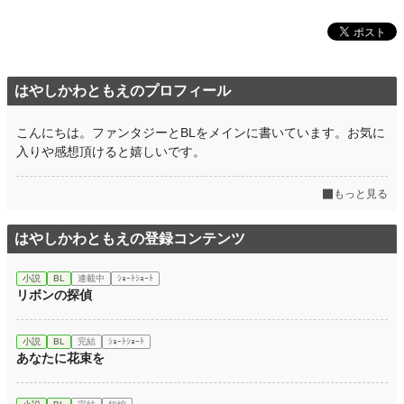
はやしかわともえのプロフィール
こんにちは。ファンタジーとBLをメインに書いています。お気に
入りや感想頂けると嬉しいです。
もっと見る
はやしかわともえの登録コンテンツ
小説
BL
連載中
ｼｮｰﾄｼｮｰﾄ
リボンの探偵
小説
BL
完結
ｼｮｰﾄｼｮｰﾄ
あなたに花束を