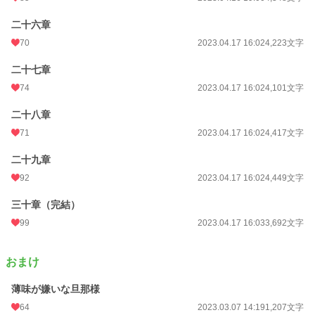
二十六章
70
2023.04.17 16:02
4,223文字
二十七章
74
2023.04.17 16:02
4,101文字
二十八章
71
2023.04.17 16:02
4,417文字
二十九章
92
2023.04.17 16:02
4,449文字
三十章（完結）
99
2023.04.17 16:03
3,692文字
おまけ
薄味が嫌いな旦那様
64
2023.03.07 14:19
1,207文字