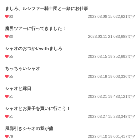
ましろ、ルシファー騎士団と一緒にお仕事
63
2023.03.08 15:02
2,621文字
魔界ツアーに行ってきました！
80
2023.03.11 21:08
3,688文字
シャオのおつかいwithましろ
55
2023.03.15 19:35
2,692文字
ちっちゃいシャオ
55
2023.03.19 19:00
3,336文字
シャオと縁日
51
2023.03.21 19:48
3,121文字
シャオとお菓子を買いに行こう！
51
2023.03.27 15:23
3,348文字
風邪引きシャオの我が儘
79
2023.04.10 19:00
1,417文字