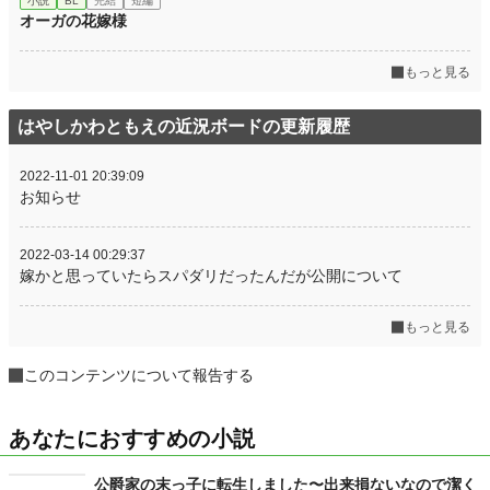
小説
BL
完結
短編
オーガの花嫁様
もっと見る
はやしかわともえの近況ボードの更新履歴
2022-11-01 20:39:09
お知らせ
2022-03-14 00:29:37
嫁かと思っていたらスパダリだったんだが公開について
もっと見る
このコンテンツについて報告する
あなたにおすすめの小説
公爵家の末っ子に転生しました〜出来損ないなので潔く